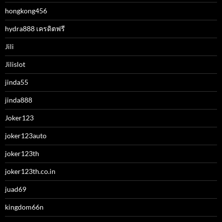
hongkong456
hydra888 เครดิตฟรี
Jili
Jilislot
jinda55
jinda888
Joker123
joker123auto
joker123th
joker123th.co.in
juad69
kingdom66n