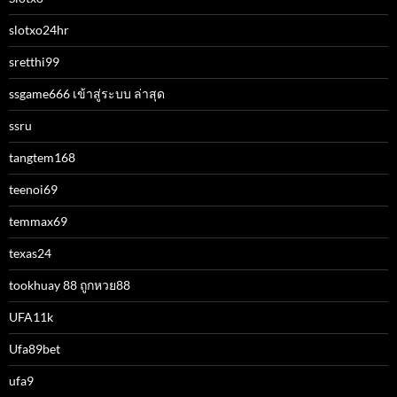
slotxo24hr
sretthi99
ssgame666 เข้าสู่ระบบ ล่าสุด
ssru
tangtem168
teenoi69
temmax69
texas24
tookhuay 88 ถูกหวย88
UFA11k
Ufa89bet
ufa9