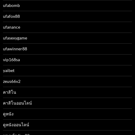
ufabomb
ufafox88
ufanance
ufasexygame
ufawinner88
vip168sa
yaibet
zeus66v2
คาสิโน
คาสิโนออนไลน์
ดูหนัง
ดูหนังออนไลน์