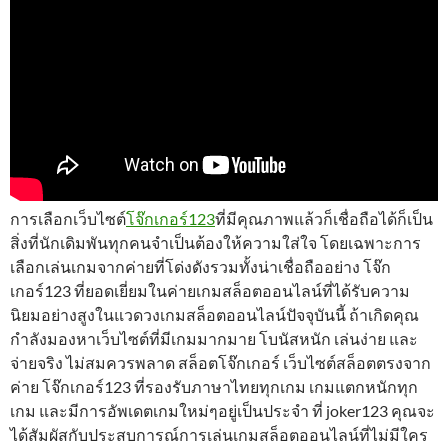
การเลือกเว็บไซต์
โจ๊กเกอร์123
ที่มีคุณภาพแล้วก็เชื่อถือได้ก็เป็น
สิ่งที่นักเดิมพันทุกคนจำเป็นต้องให้ความใส่ใจ โดยเฉพาะการ
เลือกเล่นเกมจากค่ายที่โด่งดังรวมทั้งน่าเชื่อถืออย่าง โจ๊ก
เกอร์123 ที่ยอดเยี่ยมในค่ายเกมสล็อตออนไลน์ที่ได้รับความ
นิยมอย่างสูงในแวดวงเกมสล็อตออนไลน์ปัจจุบันนี้ ถ้าเกิดคุณ
กำลังมองหาเว็บไซต์ที่มีเกมมากมาย โบนัสหนัก เล่นง่าย และ
จ่ายจริง ไม่สมควรพลาด สล็อตโจ๊กเกอร์ เว็บไซต์สล็อตตรงจาก
ค่าย โจ๊กเกอร์123 ที่รองรับภาษาไทยทุกเกม เกมแตกหนักทุก
เกม และมีการอัพเดตเกมใหม่ๆอยู่เป็นประจำ ที่ joker123 คุณจะ
ได้สัมผัสกับประสบการณ์การเล่นเกมสล็อตออนไลน์ที่ไม่มีใคร