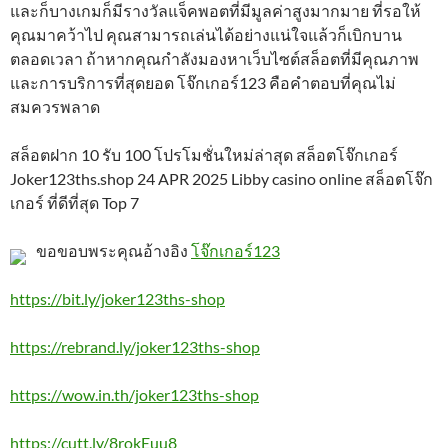
และก็บางเกมก็มีรางวัลแจ็คพอตที่มีมูลค่าสูงมากมาย ที่รอให้
คุณมาคว้าไป คุณสามารถเล่นได้อย่างแน่ใจแล้วก็เบิกบาน
ตลอดเวลา ถ้าหากคุณกำลังมองหาเว็บไซต์สล็อตที่มีคุณภาพ
และการบริการที่สุดยอด โจ๊กเกอร์123 คือคำตอบที่คุณไม่
สมควรพลาด
สล็อตฝาก 10 รับ 100 โปรโมชั่นใหม่ล่าสุด สล็อตโจ๊กเกอร์
Joker123ths.shop 24 APR 2025 Libby casino online สล็อตโจ๊ก
เกอร์ ที่ดีที่สุด Top 7
ขอขอบพระคุณอ้างอิง
โจ๊กเกอร์123
https://bit.ly/joker123ths-shop
https://rebrand.ly/joker123ths-shop
https://wow.in.th/joker123ths-shop
https://cutt.ly/8rokEuu8