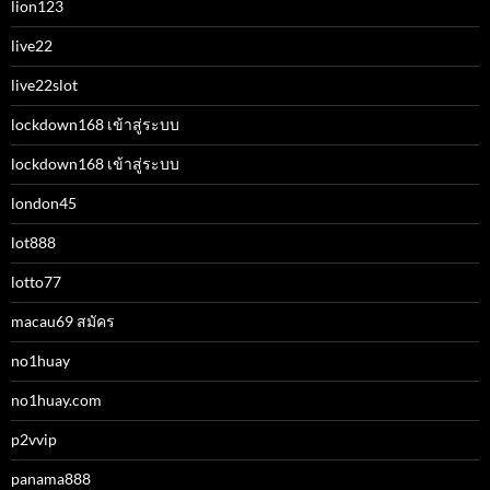
lion123
live22
live22slot
lockdown168 เข้าสู่ระบบ
lockdown168 เข้าสู่ระบบ
london45
lot888
lotto77
macau69 สมัคร
no1huay
no1huay.com
p2vvip
panama888