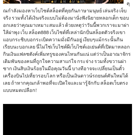
คุ
ณกำลังมองหาเว็บไซต์สล็อตที่คุยกันภาษามนุษย์ เล่นจริง เจ็บ
จริง รวมทั้งได้เงินจริงแบบไม่ต้องมานั่งฟังนิยายหลอกเด็ก ขอบ
อกเลยว่าคุณมาเหมาะสมแล้ว ด้วยเหตุว่าวันนี้พวกเราจะมาผ่า
ใส้ผ่าพุง เว็บ สล็อต888 เว็บไซต์ที่เหล่านักปั่นสล็อตตัวจริงเขา
แอบกระซิบบอกระเบิดความมั่งมีกันอยู่ เงียบๆแม้กระนั้นกิน
เรียบนะบอกเลย นี่ไม่ใช่เว็บไซต์ผีเว็บไซต์เอเย่นต์ที่เปิดมาหลอก
กินเงินแฟลชตังค์เพิ่มทรูของคนไหนกันแน่ แต่ว่าเป็นอาณาจักร
เดิมพันของคนที่ถูกใจความสาแก่ใจ กระจ่าง รวมทั้งขวานผ่า
ซาก เงินสิบเงินร้อยในมือคุณวันนี้ บางทีอาจจะเปลี่ยนเป็นตั๋ว
เครื่องบินไปเที่ยวรอบโลก หรือเป็นเงินดาวน์รถยนต์คันใหม่ได้
เลย ถ้าหากคุณกล้าพอที่จะเปิดใจและมารู้จักกับ สล็อตเว็บตรง
แบบหมดเปลือก!