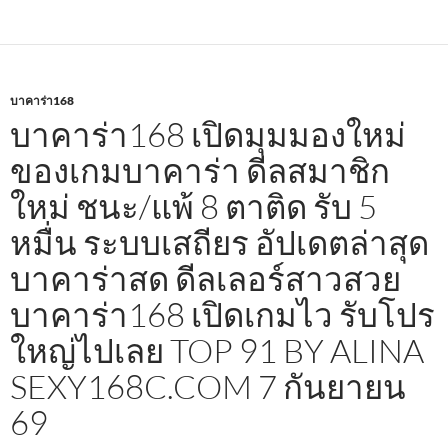
บาคาร่า168
บาคาร่า168 เปิดมุมมองใหม่
ของเกมบาคาร่า ดีลสมาชิก
ใหม่ ชนะ/แพ้ 8 ตาติด รับ 5
หมื่น ระบบเสถียร อัปเดตล่าสุด
บาคาร่าสด ดีลเลอร์สาวสวย
บาคาร่า168 เปิดเกมไว รับโปร
ใหญ่ไปเลย TOP 91 BY ALINA
SEXY168C.COM 7 กันยายน
69