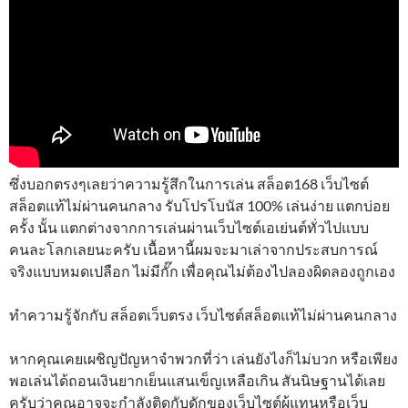
ซึ่งบอกตรงๆเลยว่าความรู้สึกในการเล่น สล็อต168 เว็บไซต์
สล็อตแท้ไม่ผ่านคนกลาง รับโปรโบนัส 100% เล่นง่าย แตกบ่อย
ครั้ง นั้น แตกต่างจากการเล่นผ่านเว็บไซต์เอเย่นต์ทั่วไปแบบ
คนละโลกเลยนะครับ เนื้อหานี้ผมจะมาเล่าจากประสบการณ์
จริงแบบหมดเปลือก ไม่มีกั๊ก เพื่อคุณไม่ต้องไปลองผิดลองถูกเอง
ทำความรู้จักกับ สล็อตเว็บตรง เว็บไซต์สล็อตแท้ไม่ผ่านคนกลาง
หากคุณเคยเผชิญปัญหาจำพวกที่ว่า เล่นยังไงก็ไม่บวก หรือเพียง
พอเล่นได้ถอนเงินยากเย็นแสนเข็ญเหลือเกิน สันนิษฐานได้เลย
ครับว่าคุณอาจจะกำลังติดกับดักของเว็บไซต์ผู้แทนหรือเว็บ