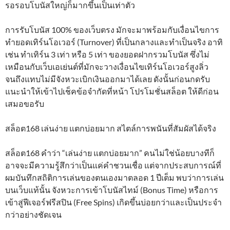
รอรอบโบนัสใหญ่ก็มากขึ้นเป็นเท่าตัว
การรับโบนัส 100% ของเว็บตรง มักจะมาพร้อมกับเงื่อนไขการ
ทำยอดเทิร์นโอเวอร์ (Turnover) ที่เป็นกลางและทำเป็นจริง อาทิ
เช่น ทำเทิร์น 3 เท่า หรือ 5 เท่า ของยอดฝากรวมโบนัส ซึ่งไม่
เหมือนกับเว็บเอเย่นต์ที่มักจะวางเงื่อนไขเทิร์นโอเวอร์สูงลิ่ว
จนถึงแทบไม่มีจังหวะเบิกเงินออกมาได้เลย ดังนั้นก่อนกดรับ
แนะนำให้เข้าไปเช็คข้อจำกัดที่หน้า โปรโมชั่นสล็อต ให้ดีก่อน
เสมอขอรับ
สล็อต168 เล่นง่าย แตกบ่อยมาก สไตล์การพนันที่สัมผัสได้จริง
สล็อต168 คำว่า “เล่นง่าย แตกบ่อยมาก” คนไม่ใช่น้อยบางทีก็
อาจจะมีความรู้สึกว่าเป็นแค่คำชวนเชื่อ แต่จากประสบการณ์ที่
ผมบันทึกสถิติการเล่นของตนเองมาตลอด 1 ปีเต็ม พบว่าการเล่น
บนเว็บแท้นั้น จังหวะการเข้าโบนัสไทม์ (Bonus Time) หรือการ
เข้าสู่ฟีเจอร์ฟรีสปิน (Free Spins) เกิดขึ้นบ่อยกว่าและเป็นประจำ
กว่าอย่างชัดเจน