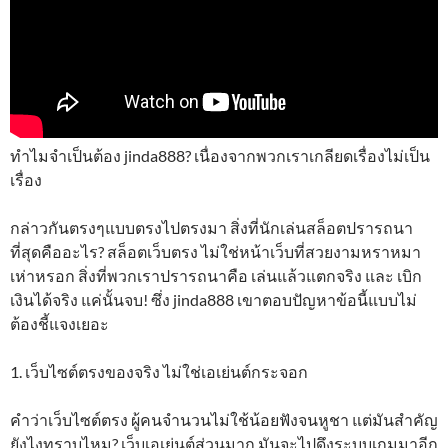
ทำไมจำเป็นต้อง jinda888? เนื่องจากพวกเราเกลียดเรื่องไม่เป็น
เรื่อง
กล่าวกันตรงๆแบบตรงไปตรงมา สิ่งที่นักเล่นสล็อตปรารถนา
ที่สุดคืออะไร? สล็อตเว็บตรง ไม่ใช่หน้าเว็บที่สวยงามหราหมา
เห่าหรอก สิ่งที่พวกเราปรารถนาคือ เล่นแล้วแตกจริง และ เบิก
เงินได้จริง แค่นั้นจบ! ซึ่ง jinda888 เขาตอบปัญหาข้อนี้แบบไม่
ต้องชี้แจงเยอะ
1. เว็บไซต์ตรงของจริง ไม่ใช่เอเย่นต์กระจอก
คำว่าเว็บไซต์ตรง ผู้คนจำนวนไม่ใช้น้อยฟังจนหูชา แต่มันสำคัญ
ยังไงทราบไหม? เว็บเอเย่นต์ส่วนมาก มันจะไปดึงระบบเกมมาอีก