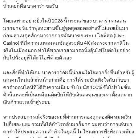
หัวเลยก็คือ บาคาร่า ขอรับ
โดยเฉพาะอย่างยิ่งในปี 2026 นี้ กระแสของ บาคาร่า คนเล่น
มากมาย นับว่าพุ่งทะยานขึ้นสู่จุดสุดยอดอย่างที่ไม่เคยเป็นมา
ก่อน สาเหตุหลักๆมาจากการพัฒนาของระบบไลฟ์สด (Live
Casino) ที่มีความแหลมคมชัดสูงระดับ 4K ส่งตรงจากคาสิโน
จริงในเมืองนอก ทำให้พวกเราสามารถนั่งลุ้นไพ่ใบต่อใบอย่าง
กับไปนั่งอยู่ที่โต๊ะวีไอพีด้วยตัวเอง
และสิ่งที่ทำให้เกม บาคาร่า168 นี้น่าสนใจใจมากยิ่งขึ้นสำหรับผู้
เล่นคนใหม่แล้วก็หน้าเก่าก็คือ การได้ร่วมบันเทิงใจกับ เว็บบา
คาร่าออนไลน์ที่ได้รับความนิยม รับโบนัส 100% ซึ่งโปรโมชั่น
ตัวนี้แหละที่เป็นเหมือนติดปีกให้กับเงินลงทุนของเรา ตั้งแต่ฝาก
เงินก้าวแรกเข้าสู่ระบบ
จากประสบการณ์จริงของผมที่ผ่านการลองถูกลองผิด หมดเงิน
ไปก็เยอะแยะ รวมทั้งได้กำไรกลับมาก็มาก ผมพบว่าการเล่นบา
คาร่าให้ประสบความสำเร็จในยุคนี้ ไม่ใช่แค่การพึ่งพิงดวงเพียง