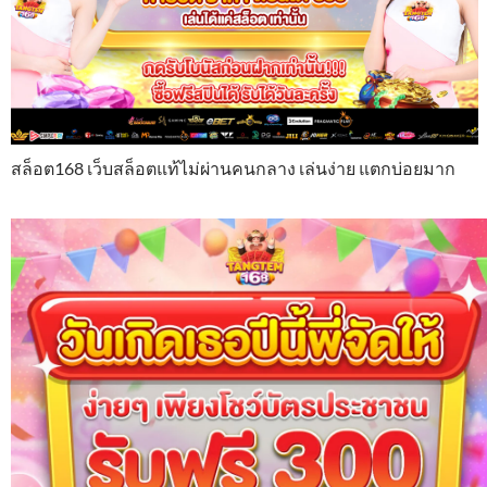
สล็อต168 เว็บสล็อตแท้ไม่ผ่านคนกลาง เล่นง่าย แตกบ่อยมาก