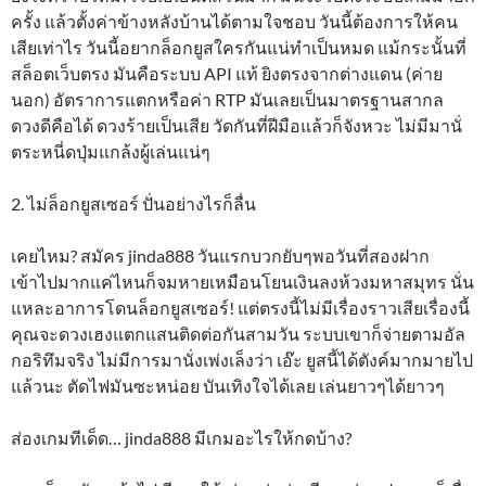
ครั้ง แล้วตั้งค่าข้างหลังบ้านได้ตามใจชอบ วันนี้ต้องการให้คน
เสียเท่าไร วันนี้อยากล็อกยูสใครกันแน่ทำเป็นหมด แม้กระนั้นที่
สล็อตเว็บตรง มันคือระบบ API แท้ ยิงตรงจากต่างแดน (ค่าย
นอก) อัตราการแตกหรือค่า RTP มันเลยเป็นมาตรฐานสากล
ดวงดีคือได้ ดวงร้ายเป็นเสีย วัดกันที่ฝีมือแล้วก็จังหวะ ไม่มีมานั่
ตระหนี่ดปุ่มแกล้งผู้เล่นแน่ๆ
2. ไม่ล็อกยูสเซอร์ ปั่นอย่างไรก็ลื่น
เคยไหม? สมัคร jinda888 วันแรกบวกยับๆพอวันที่สองฝาก
เข้าไปมากแค่ไหนก็จมหายเหมือนโยนเงินลงห้วงมหาสมุทร นั่น
แหละอาการโดนล็อกยูสเซอร์! แต่ตรงนี้ไม่มีเรื่องราวเสียเรื่องนี้
คุณจะดวงเฮงแตกแสนติดต่อกันสามวัน ระบบเขาก็จ่ายตามอัล
กอริทึมจริง ไม่มีการมานั่งเพ่งเล็งว่า เอ๊ะ ยูสนี้ได้ตังค์มากมายไป
แล้วนะ ตัดไฟมันซะหน่อย บันเทิงใจได้เลย เล่นยาวๆได้ยาวๆ
ส่องเกมทีเด็ด… jinda888 มีเกมอะไรให้กดบ้าง?