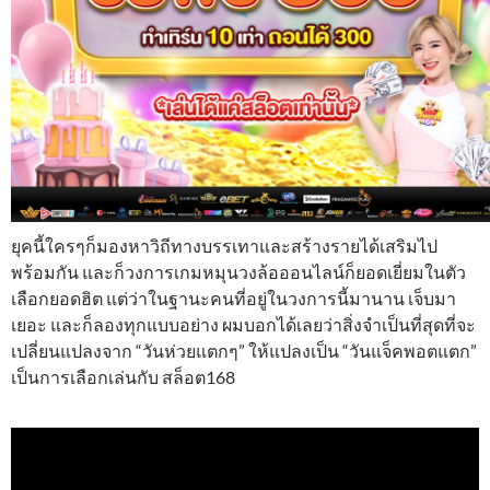
ยุคนี้ใครๆก็มองหาวิถีทางบรรเทาและสร้างรายได้เสริมไป
พร้อมกัน และก็วงการเกมหมุนวงล้อออนไลน์ก็ยอดเยี่ยมในตัว
เลือกยอดฮิต แต่ว่าในฐานะคนที่อยู่ในวงการนี้มานาน เจ็บมา
เยอะ และก็ลองทุกแบบอย่าง ผมบอกได้เลยว่าสิ่งจำเป็นที่สุดที่จะ
เปลี่ยนแปลงจาก “วันห่วยแตกๆ” ให้แปลงเป็น “วันแจ็คพอตแตก”
เป็นการเลือกเล่นกับ สล็อต168