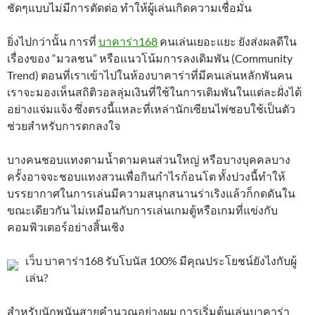
ชัดๆแบบไม่มีการตัดต่อ ทำให้ผู้เล่นเกิดความเชื่อมั่น
ยิ่งไปกว่านั้น การที่
บาคาร่า168
คนเล่นเยอะแยะ ยังส่งผลดีใน
เรื่องของ “มวลชน” หรือแนวโน้มการลงเดิมพัน (Community
Trend) ตอนที่เราเข้าไปในห้องบาคาร่าที่มีคนเล่นหลักพันคน
เราจะมองเห็นสถิติวอลลุ่มเงินที่ใช้ในการเดิมพันในแต่ละฝั่งได้
อย่างแจ่มแจ้ง ซึ่งตรงนี้แหละที่เหล่านักเซียนไพ่ชอบใช้เป็นตัว
ช่วยสำหรับการตกลงใจ
บางคนชอบแทงตามน้ำตามคนส่วนใหญ่ หรือบางบุคคลบาง
ครั้งอาจจะชอบแทงสวนเพื่อกินกำไรก้อนโต ทั้งปวงนี้ทำให้
บรรยากาศในการเล่นมีความสนุกสนานร่าเริงแล้วก็กดดันใน
ขณะเดียวกัน ไม่เหมือนกับการเล่นเกมตู้หรือเกมที่แข่งกับ
คอมพิวเตอร์อย่างสิ้นเชิง
เว็บ บาคาร่า168 รับโบนัส 100% มีคุณประโยชน์ยังไงกับผู้
เล่น?
สำหรับนักพนันสายคำนวณอย่างผม การเริ่มต้นเล่นบาคาร่า