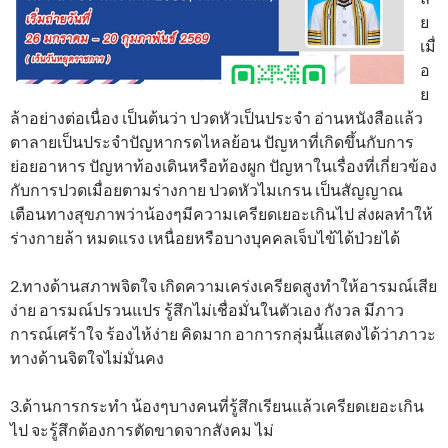
ย
เมื่
อ
ย
ล้าอย่างต่อเนื่อง เป็นต้นว่า ปวดหัวเป็นประจำ อ่านหนังสือแล้ว
ตาลายเป็นประจำปัญหากรดไหลย้อน ปัญหาที่เกิดขึ้นกับการ
ย่อยอาหาร ปัญหาท้องเดินหรือท้องผูก ปัญหาในเรื่องที่เกี่ยวข้อง
กับการปวดเมื่อยตามร่างกาย ปวดหัวไมเกรน เป็นสัญญาณ
เตือนทางสุขภาพว่าน้องๆมีความเครียดเยอะเกินไป ส่งผลทำให้
ร่างกายล้า หมดแรง เหนื่อยหรือบางบุคคลเจ็บไข้ได้ป่วยได้
2.ทางด้านสภาพจิตใจ เกิดความเคร่งเครียดสูงทำให้อารมณ์เสีย
ง่าย อารมณ์ปรวนแปร รู้สึกไม่เชื่อมั่นในตัวเอง กังวล มีภาว
การณ์เศร้าใจ ร้องไห้ง่าย คิดมาก อาการกลุ่มนี้แสดงได้ว่าภาวะ
ทางด้านจิตใจไม่มั่นคง
3.ด้านการกระทำ น้องๆบางคนที่รู้สึกเรียนแล้วเครียดเยอะเกิน
ไป จะรู้สึกต้องการตัดขาดจากสังคม ไม่