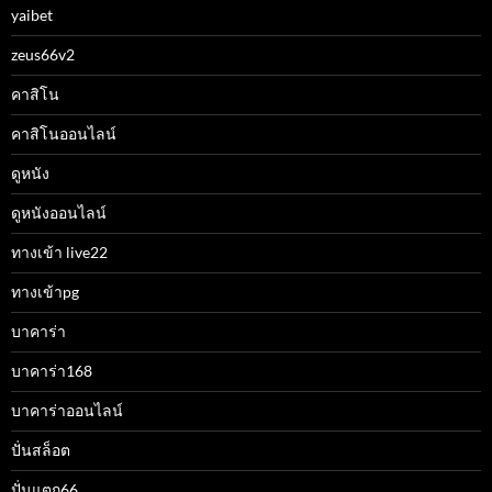
yaibet
zeus66v2
คาสิโน
คาสิโนออนไลน์
ดูหนัง
ดูหนังออนไลน์
ทางเข้า live22
ทางเข้าpg
บาคาร่า
บาคาร่า168
บาคาร่าออนไลน์
ปั่นสล็อต
ปั่นแตก66