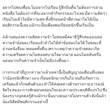
อยากไปพบเพื่อน ไม่อยากไปเรียน รู้สึกบีบคั้น ไม่ต้องการอ่าน
หนังสือ ไม่ต้องการที่จะอยากทำกิจกรรมอะไรเลย มีความคิดว่า
เรียนไปแล้วไม่มีความสุข ทั้งที่ก่อนหน้าที่ผ่านมาไม่ได้เป็น
พฤติกรรมนี้เลย แม้กระนั้นเพียงพอเรียนหนักขึ้นเริ่มเป็น
4.ด้านสมองความคิดความจำ ไม่ค่อยมีสมาธิรู้สึกสมองเบลอ
ความจำน้อยลง เรียนแล้วจำไม่ได้ทำข้อสอบไม่ได้ ในขณะที่
อ่านหนังสือมาตลอดทั้งคืน เพราะเหตุว่าความจำลดลง เกิด
ความเครียดความไม่ค่อยสบายใจมากมาย นอนไม่หลับหรือ
นอนมากเกินความจำเป็นไม่มีแรงตื่นมา
การกระทำที่ถูกกล่าวมาแล้วเหล่านี้เป็นสัญญาณเตือนที่แสดง
ว่าน้องๆนักศึกษา ssru เรียนหนักมากเกินไป จนถึงเกิดภาวะ
เครียดแล้วก็กดดันตัวเอง ทำให้ส่งผลทางด้านร่างกาย อารมณ์
จิตใจ สมอง การพักผ่อนหย่อนใจและความประพฤติที่แปรไป ซึ่ง
น้องๆบางบุคคลรู้ตัวแม้กระนั้นบางคนอาจไม่ทราบตัว ดังนั้นถ้า
น้องนิสิตมีพฤติกรรมอย่างงี้