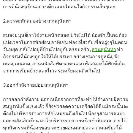
การที่น้องๆเรียนอย่างเดียวและไม่สนใจกิจกรรมอื่นๆเลย
2.ควรจะพักสมองบ้าง สวนสุนันทา
สมองมนุษย์เราใช้งานหนักตลอด 1 วันไม่ได้ น้องจำเป็นจะต้อง
แบ่งเวลาในการพักผ่อน อาทิเช่น ท่องเที่ยวกับเพื่อนฝูงๆในตอน
วันหยุด ,กลับไปอยู่ที่บ้านไปอยู่กับครอบครัว ,
สวนสุนันทา
ทำ
กิจกรรมที่น้องๆถูกใจให้ได้บรรเทา อย่างเช่นการดูหนัง, ฟัง
เพลง, เล่นเกม, อ่านหนังสือพัฒนาตนเอง เพื่อสมองได้พักที่เกิด
จากการเรียนบ้าง และไม่เคร่งเครียดจนถึงเกินไป
3.ออกกำลังกายบ่อย สวนสุนันทา
การออกกำลังกาย นอกเหนือจากการที่จะทำให้ร่างกายมีความ
สมบูรณ์แข็งแรงแล้ว ก็ยังช่วยลดความเครียดได้ดี แม้กระนั้นจะ
ต้องไม่บริหารร่างกายหักโหมจนถึงเกินไป น้องๆสามารถแบ่ง
เวลาหลังเลิกเรียน มาวิ่งบริหารร่างกายหรือเข้าฟิตเนส ว่าย ได้
ทุกกิจกรรมที่น้องๆชอบ จะช่วยผ่อนคลายลดความเครียดได้