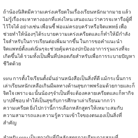
ถ้าน้องนิสิตมีความเคร่งเครียดในเรื่องเรียนหนักมากมาย แล้ว
ไม่รู้เรื่องจะหาทางออกที่แห่งไหน เสนอแนะว่าควรจะหารือผู้ที่
ไว้ใจได้ อย่างเช่น เพื่อนซี้ พ่อแม่ครอบครัวหรือจิตแพทย์ เพื่อ
ช่วยทำให้น้องๆได้ระบายความเคร่งเครียดและก็ทำให้มีกำลัง
ใจสำหรับในการเรียนต่อเพิ่มมากขึ้น ในการขอคำแนะนำ
จิตแพทย์ตั้งแต่เนิ่นๆจะช่วยคุ้มครองปกป้องอาการรุนแรงที่จะ
เกิดขึ้นได้ รวมทั้งเป็นพื้นที่ปลอดภัยสำหรับเพื่อการระบายปัญหา
ชีวิตด้วย
ssru การตั้งใจเรียนตั้งมั่นอ่านหนังสือเป็นสิ่งที่ดี แม้กระนั้นการ
เล่าเรียนหนักเหลือเกินมีผลทางด้านสุขภาพพร้อมด้วยกายและก็
จิตใจ เพราะฉะนั้นน้องๆจำเป็นที่จะต้องคลายเครียดและก็หากิจ
บาปที่ชอบ ทำให้เป็นสุขกับการศึกษาเล่าเรียนมากกว่า
ความเครียด ยิ่งไปกว่านี้การเลือกหลักสูตรให้เหมาะสมกับ
ความสามารถและความรู้ความเข้าใจของตนเองเป็นสิ่งที่
สำคัญ
สำหรับ ssru เป็นสถาบันที่มีหลักสูตรการเรียนการสอนที่