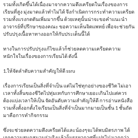
รวมทั้งเกิดขึ้นได้เนื่องมาจากความตึงเครียดในเรื่องของการ
เรียนที่สูง มุ่งมาดแล้วทำไม่ได้ จึงกำเนิดการกระทำความเครียด
รวมทั้งแรงกดดันเพิ่มมากขึ้น ด้วยเหตุนั้นน่าจะขอคำแนะนำ
อาจารย์ที่ปรึกษาของคณะ ขอความเห็นจิตแพทย์ เพื่อจะช่วยกัน
ปรับปรุงเนื้อหาทางออกให้กับประเด็นนี้ได้
ทางในการปรับปรุงแก้ไขแล้วก็ช่วยลดความเครียดความ
หนักใจในเรื่องของการเรียนได้ ดังนี้
1.ให้จัดลำดับความสำคัญให้ดี ssru
เรื่องการเรียนเป็นสิ่งที่จำเป็น แต่ไม่ใช่ทุกอย่างของชีวิต ไม่เอา
เวลาทั้งสิ้นของชีวิตไปทุ่มเทกับการศึกษาเยอะเกินไปแต่ควร
ต้องแบ่งเวลาให้เป็น จัดอันดับความสำคัญให้ดี การอ่านหนังสือ
รวมทั้งตั้งอกตั้งใจเรียนเป็นสิ่งที่จำเป็นมากมายเป็นชั้น 1 ชั้นถัด
มาคือการทำกิจกรรม
ซึ่งจะช่วยลดความตึงเครียดได้และน้องๆจะได้พบมิตรภาพ ได้
เจอความสนุกสนานร่าเริงแล้วก็บรรยากาศที่แปรไป มากกว่า