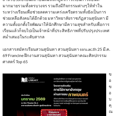
มากมายรวมทั้งครบวงจร รวมถึงมีกิจกรรมต่างๆให้ทำใน
ระหว่างเรียนเพื่อช่วยลดความเคร่งเครียดรวมทั้งยังเป็นการ
ช่วยเหลือสังคมได้อีกด้วย มหาวิทยาลัยราชภัฏสวนสุนันทา มี
ความตั้งอกตั้งใจพัฒนาให้นักศึกษามีความสุขสำหรับเพื่อการ
เรียนแล้วก็จบไปเป็นเจ้าหน้าที่ประสิทธิภาพที่ปรับปรุงประเทศ
สม่ำเสมอในระดับสากล
เอกสารสมัครเรียนสวนสุนันทา สวนสุนันทา ssru.ac.th 25 มี.ค.
69 Francine ฝึกงานสวนสุนันทา สวนสุนันทาคณะศิลปกรรม
ศาสตร์ Top 65
ข
อ
ข
อ
บ
คุ
ณ