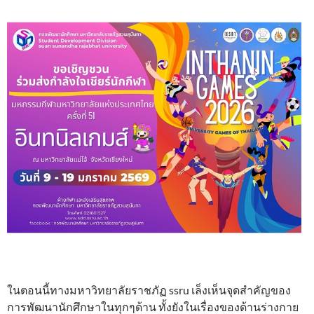
ในตอนนี้ทางมหาวิทยาลัยราชภัฏ ssru เล็งเห็นจุดสำคัญของ
การพัฒนานักศึกษาในทุกๆด้าน ทั้งยังในเรื่องของด้านร่างกาย