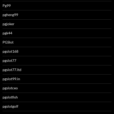
Pg99
pgheng99
pgjoker
pgk44
PGSlot
pgslot168
pgslot77
pgslot77.ltd
pgslot99.in
pgslotceo
pgslotfish
pgslotgolf