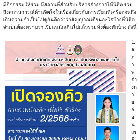
มีกิจกรรมให้ร่วม มีสถานที่สำหรับบริหารร่างกายให้นิสิต รวม
ถึงสถานการณ์ด้านจิตใจในเรื่องเกี่ยวกับการเรียนที่เครียดจนถึง
เกินความจำเป็น ไปดูกันดีกว่าว่าสัญญาณเตือนอะไรบ้างที่นิสิต
จำเป็นต้องทราบว่า เรียนหนักเกินไปแล้วรวมทั้งต้องพักบ้าง ดังนี้
1.
ส
ภ
า
พ
ร่า
งก
า
ย
อ่
อ
น
เพ
ลี