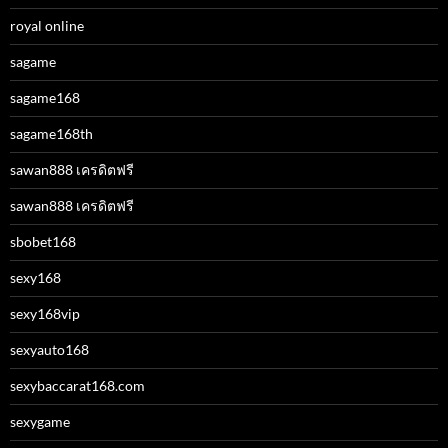
royal online
sagame
sagame168
sagame168th
sawan888 เครดิตฟรี
sawan888 เครดิตฟรี
sbobet168
sexy168
sexy168vip
sexyauto168
sexybaccarat168.com
sexygame