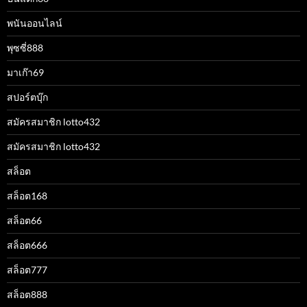
พนันออนไลน์
พุซซี่888
มาเก๊า69
สปอร์ตบุ๊ก
สมัครสมาชิก lotto432
สมัครสมาชิก lotto432
สล็อต
สล็อต168
สล็อต66
สล็อต666
สล็อต777
สล็อต888