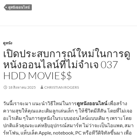
ดูหนังออนไลน์
ดูหนัง
เปิดประสบการณ์ใหม่ในการดู
หนังออนไลน์ที่ไม่จำเจ 037
HDD MOVIE$$
18 สิงหาคม 2025
CHRISTIAN ROGERS
วันนี้เราจะมา แนะนำวิธีใหม่ในการ
ดูหนังออนไลน์
เพื่อสร้าง
ความสุขให้คุณและเติมลูกเล่นเล็ก ๆ ให้ชีวิตมีสีสัน โดยที่ไม่เจอ
อะไรเดิม ๆในการดูหนังในระบบออนไลน์แบบเดิม ๆ เพราะโดย
ปกติแล้วคุณจะแค่หยิบอุปกรณ์สมาร์ท ไม่ว่าจะเป็นไอแพด, สมา
ร์ทโฟน, แท็บเล็ต Apple, notebook, PC หรือทีวีดิจิทัลขึ้นมา เพื่อ