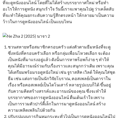
ที่จะดูหนังออนไลน์ โดยที่ไม่ได้สร้างบรรยากาศใหม่ หรือทำ
อะไรให้การดูหนัง สนุกเร้าใจ วันนี้เราจะพาคุณไปดู ว่าเคล็ดลับ
ที่จะทำให้คุณยกระดับความรู้สึกตรงหน้า ให้กลายมาเป็นความ
ว้าวในการดูหนังออนไลน์ เป็นแบบไหน
ชวนสหายหรือสมาชิกครอบครัว แต่งตัวตามธีมหนังที่จะดู
ซึ่งหนังที่ครอบครัวเลือก หรือกลุ่มเพื่อนโหวตเลือก จะต้อง
เป็นหนังที่มาแรงอยู่แล้ว ดังนั้นการหาพร็อพก็ง่าย ๆ ทำให้
คุณได้มีอารมณ์ร่วมกับเรื่องราวและสนุกกว่าเดิม เพราะคุณ
ได้เตรียมพร้อมรอดูหนังใหม่ เช่น จูราสสิค เวิลด์ ให้คุณใส่ชุด
ธีม เช่น แต่งกายเป็นนักวิจัยโบราณ, คอสเพลย์เป็นดาราใน
เรื่อง หรือคอสเพลย์เป็นไดโนเสาร์ หลายรูปแบบก็ได้ ขึ้นอยู่
กับความคิดสร้างสรรค์และอารมณ์ของคุณ ซึ่งจะทำให้
บรรยากาศของการดูหนังออนไลน์ ตื่นเต้นเร้าใจ เพราะ
เป็นการรวมตัวปาร์ตี้เล็กในการมาดูหนังออนไลน์ สร้าง
ความเพลิดเพลินไปด้วยกัน
ปรับรูปแบบการกินหมูกระทะทั่วไปเป็นการดูหนังออนไลน์ไป