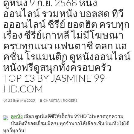
ดูหนัง 9 ก.ย. 2568 หนัง
ออนไลน์ รวมหนัง บอลสด ทีวี
อออนไลน์ ซีรีย์ ยอดฮิต ครบทุก
เรื่อง ซีรี่ย์เกาหลี ไม่มีโฆษณา
ครบทุกแนว แฟนตาซี ตลก แอ
คชั่น โรแมนติก ดูหนังออนไลน์
หนังฟรีดูสนุกทั้งครอบครัว
TOP 13 BY JASMINE 99-
HD.COM
23 สิงหาคม 2025
CHRISTIAN ROGERS
ดูหนัง
เลือก ดูหนัง ดีซีรีส์เด็ดกับ 99HD ไม่พลาดทุกความ
บันเทิงที่ยอดเยี่ยม มีครบทุกจำพวกให้เลือกเฟ้น บันเทิงใจได้
ทุกวี่ทุกวัน!