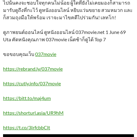
ไปนั้นคงจะชอบใจทุกคนไม่น้อย ผู้ใดที่ยังไม่เคยมองก็สามารถ
มารับดูถึงที่กะไว้ ดูหนังออนไลน์ หยิบแว่นขยาย สวมหมวก และ
ก็สวมถุงมือให้พร้อม เราจะมาไขคดีไปร่วมกัน! เลทโก!
ดูภาพยนต์ออนไลน์ ดูหนังออนไลน์ 037movie.net 1 June 69
Uta คัดหนังคุณภาพ 037movie เน็ตช้าก็ดูได้ Top 7
ขอขอบคุณเว็บ
037movie
https://rebrand.ly/037movie
https://cutly.info/037movie
https://bitt.to/maj4um
https://shorturl.asia/UR9hM
https://t.co/3IrfcbbClt