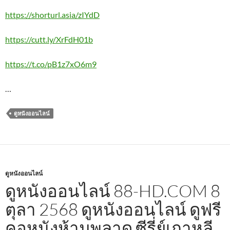
https://shorturl.asia/zIYdD
https://cutt.ly/XrFdH01b
https://t.co/pB1z7xO6m9
…
ดูหนังออนไลน์
ดูหนังออนไลน์
ดูหนังออนไลน์ 88-HD.COM 8
ตุลา 2568 ดูหนังออนไลน์ ดูฟรี
คอหนังห้ามพลาด ซีรี่ย์เกาหลี