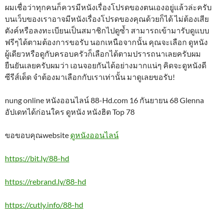
ผมเชื่อว่าทุกคนก็ควรมีหนังเรื่องโปรดของตนเองอยู่แล้วล่ะครับ
บนเว็บของเราอาจมีหนังเรื่องโปรดของคุณด้วยก็ได้ ไม่ต้องเสีย
ตังค์หรือลงทะเบียนเป็นสมาชิกไปดูซ้ำ สามารถเข้ามารับดูแบบ
ฟรีๆได้ตามต้องการขอรับ นอกเหนือจากนั้น คุณจะเลือก ดูหนัง
ผู้เดียวหรือดูกับครอบครัวก็เลือกได้ตามปรารถนาเลยครับผม
ยืนยันเลยครับผมว่า เอนจอยกันได้อย่างมากแน่ๆ คิดจะดูหนังดี
ซีรีส์เด็ด จำต้องมาเลือกกับเราเท่านั้น มาดูเลยขอรับ!
nung online หนังออนไลน์ 88-Hd.com 16 กันยายน 68 Glenna
อัปเดทได้ก่อนใคร ดูหนัง หนังฮิต Top 78
ขอขอบคุณwebsite
ดูหนังออนไลน์
https://bit.ly/88-hd
https://rebrand.ly/88-hd
https://cutly.info/88-hd