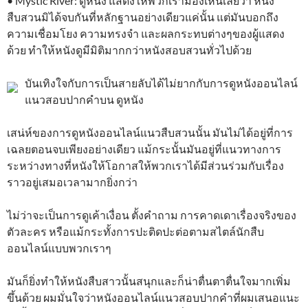
• Mystic River: ดูหนัง แสดงให้พวกเรามองเห็นเลยว่า หนัง
สืบสวนมิได้จบกันที่หลักฐานอย่างเดียวแค่นั้น แต่มันบอกถึง
ความเชื่อมโยง ความทรงจำ และผลกระทบต่างๆของผู้แสดง
ด้วย ทำให้หนังดูมีมิติมากกว่าหนังสอบสวนทั่วไปด้วย
บันเทิงใจกับการเป็นสายลับได้ไม่ยากกับการดูหนังออนไลน์
แนวสอบปากคำบน ดูหนัง
เสน่ห์ของการดูหนังออนไลน์แนวสืบสวนนั้น มันไม่ได้อยู่ที่การ
เฉลยตอนจบเพียงอย่างเดียว แม้กระนั้นมันอยู่ที่แนวทางการ
ระหว่างทางที่หนังให้โอกาสให้พวกเราได้มีส่วนร่วมกับเรื่อง
ราวอยู่เสมอเวลามากยิ่งกว่า
ไม่ว่าจะเป็นการดูเค้าเงื่อน ตั้งคำถาม การคาดเดาเรื่องจริงของ
ตัวละคร หรือแม้กระทั้งการปะติดปะต่อตามสไตล์นักสืบ
ออนไลน์แบบพวกเราๆ
มันก็ยิ่งทำให้หนังสืบสาวนั้นสนุกและก็น่าตื่นตาตื่นใจมากเพิ่ม
ขึ้นด้วย ผมมั่นใจว่าหนังออนไลน์แนวสอบปากคำที่ผมเสนอแนะ