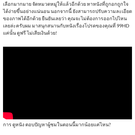
เลือกมากมาย จัดหมวดหมู่ให้แล้วอีกด้วย หาหนังที่ถูกอกถูกใจ
ได้ง่ายขึ้นอย่างแน่นอน นอกจากนี้ ยังสามารถปรับความละเอียด
ของภาพได้อีกด้วย ยืนยันเลยว่า คุณจะไม่ต้องการออกไปไหน
เลยล่ะครับผม มาสนุกสนานกับหนังเรื่องโปรดของคุณที่ 99HD
แค่นั้น ดูฟรี ไม่เสียเงินด้วย!
การ ดูหนัง ตอบปัญหาผู้ชมในตอนนี้มากน้อยแค่ไหน?