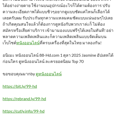
ได้อย่างง่ายดาย ใช้งานบนอุปกรณ์อะไรก็ได้ตามต้องการ ปรับ
ความละเอียดภาพได้แบบชิวๆอยากดูแบบชัดแค่ไหนก็เลือกได้
เลยครับผม รับประกันทุกความแหลมคมชัดแบบแน่นอนๆไปเลย
ถ้าเกิดคุณสนใจแล้วก็ต้องการดูหนังกับพวกเราล่ะก็ ไม่ต้อง
สมัครหรือเสียค่าบริการ เข้ามามองแบบฟรีๆได้เลยในทันที! อย่า
พลาดความเพลิดเพลินและก็ความเพลิดเพลินแบบจัดเต็มบน
เว็บไซต์
หนังออนไลน์
ที่ครบเครื่องที่สุดในไทย มาลองกัน!
อนิเมะ หนังออนไลน์ 88-Hd.com 1 ตุลา 2025 Jasmine อัปเดทได้
ก่อนใคร ดูหนังออนไลน์ ละครยอดนิยม Top 70
ขอขอบคุณมากby
ดูหนังออนไลน์
https://bit.ly/99-hd
https://rebrand.ly/99-hd
https://cutly.info/99-hd