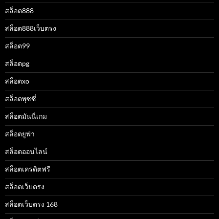
สล็อต888
สล็อต888เว็บตรง
สล็อต99
สล็อตpg
สล็อตxo
สล็อตพุซซี่
สล็อตมันนี่เกม
สล็อตยูฟ่า
สล็อตออนไลน์
สล็อตเครดิตฟรี
สล็อตเว็บตรง
สล็อตเว็บตรง 168