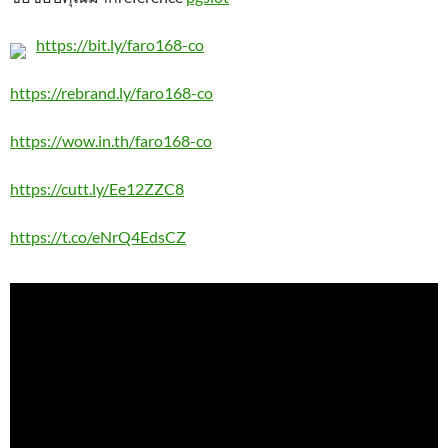
https://bit.ly/faro168-co
https://rebrand.ly/faro168-co
https://wow.in.th/faro168-co
https://cutt.ly/Ee12ZZC8
https://t.co/eNrQ4EdsCZ