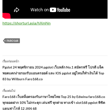
https://shorturl.asia/hXmNn
FARO168
เมนู
เรื่องก่อนหน้า
นำทาง
Pgslot 24 พฤศจิกายน 2024 pgslot เว็บหลัก No.1 สมัครฟรี โปรดี แจ็ค
พอตแตกง่ายรองรับแอนดรอยด์ และ IOS pgslot อยู่ไหนก็ทำเงินได้ Top
เรื่อง
83 by Wilburn Faro168.co
เรื่องต่อไป
Faro168 เว็บสล็อตรองรับภาษาไทยไทย Top 25 by Edwina faro168.co
ทุกยอดฝาก 10% ไม่กระตุก เล่นฟรี ทุกค่าย ทางเข้า slot168 pgslot พิชิต
แดนฟาโรห์ 12 JAN 68