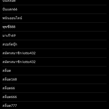
ปั่นสล็อต
ปั่นแตก66
พนันออนไลน์
พุซซี่888
มาเก๊า69
สปอร์ตบุ๊ก
สมัครสมาชิก lotto432
สมัครสมาชิก lotto432
สล็อต
สล็อต168
สล็อต66
สล็อต666
สล็อต777