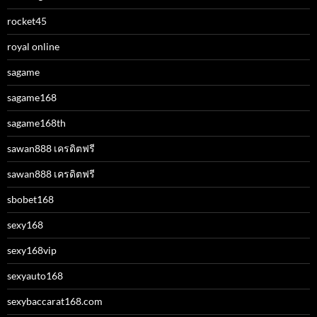
rocket45
royal online
sagame
sagame168
sagame168th
sawan888 เครดิตฟรี
sawan888 เครดิตฟรี
sbobet168
sexy168
sexy168vip
sexyauto168
sexybaccarat168.com