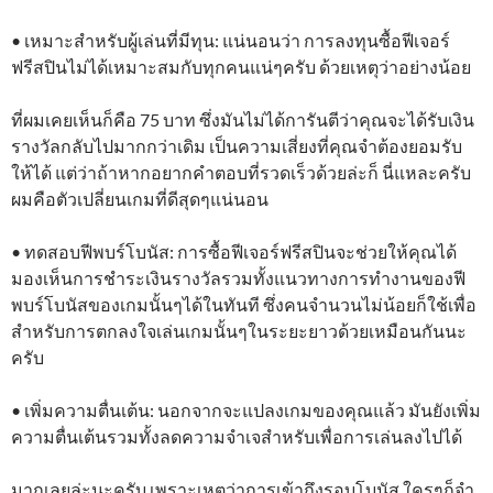
• เหมาะสำหรับผู้เล่นที่มีทุน: แน่นอนว่า การลงทุนซื้อฟีเจอร์
ฟรีสปินไม่ได้เหมาะสมกับทุกคนแน่ๆครับ ด้วยเหตุว่าอย่างน้อย
ที่ผมเคยเห็นก็คือ 75 บาท ซึ่งมันไม่ได้การันตีว่าคุณจะได้รับเงิน
รางวัลกลับไปมากกว่าเดิม เป็นความเสี่ยงที่คุณจำต้องยอมรับ
ให้ได้ แต่ว่าถ้าหากอยากคำตอบที่รวดเร็วด้วยล่ะก็ นี่แหละครับ
ผมคือตัวเปลี่ยนเกมที่ดีสุดๆแน่นอน
• ทดสอบฟีพบร์โบนัส: การซื้อฟีเจอร์ฟรีสปินจะช่วยให้คุณได้
มองเห็นการชำระเงินรางวัลรวมทั้งแนวทางการทำงานของฟี
พบร์โบนัสของเกมนั้นๆได้ในทันที ซึ่งคนจำนวนไม่น้อยก็ใช้เพื่อ
สำหรับการตกลงใจเล่นเกมนั้นๆในระยะยาวด้วยเหมือนกันนะ
ครับ
• เพิ่มความตื่นเต้น: นอกจากจะแปลงเกมของคุณแล้ว มันยังเพิ่ม
ความตื่นเต้นรวมทั้งลดความจำเจสำหรับเพื่อการเล่นลงไปได้
มากเลยล่ะนะครับ เพราะเหตุว่าการเข้าถึงรอบโบนัส ใครๆก็จำ