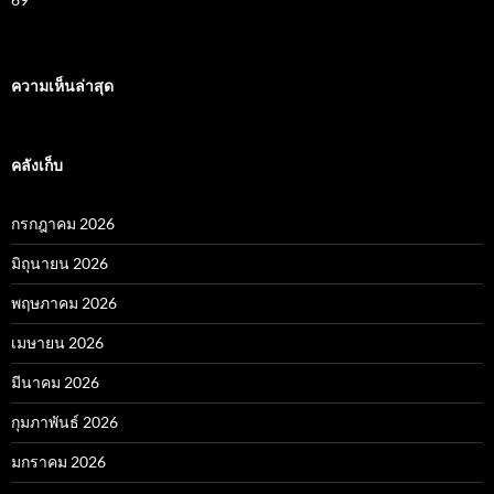
ความเห็นล่าสุด
คลังเก็บ
กรกฎาคม 2026
มิถุนายน 2026
พฤษภาคม 2026
เมษายน 2026
มีนาคม 2026
กุมภาพันธ์ 2026
มกราคม 2026