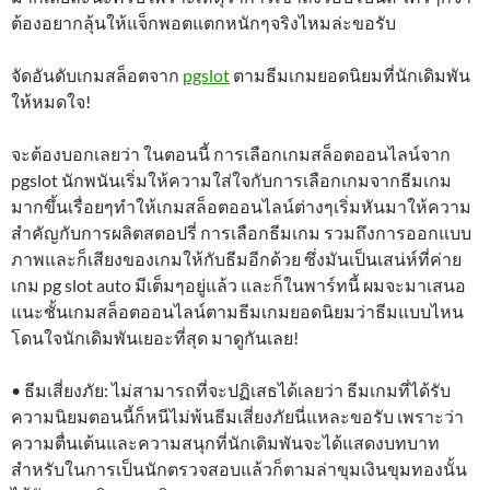
ต้องอยากลุ้นให้แจ็กพอตแตกหนักๆจริงไหมล่ะขอรับ
จัดอันดับเกมสล็อตจาก
pgslot
ตามธีมเกมยอดนิยมที่นักเดิมพัน
ให้หมดใจ!
จะต้องบอกเลยว่า ในตอนนี้ การเลือกเกมสล็อตออนไลน์จาก
pgslot นักพนันเริ่มให้ความใส่ใจกับการเลือกเกมจากธีมเกม
มากขึ้นเรื่อยๆทำให้เกมสล็อตออนไลน์ต่างๆเริ่มหันมาให้ความ
สำคัญกับการผลิตสตอปรี่ การเลือกธีมเกม รวมถึงการออกแบบ
ภาพและก็เสียงของเกมให้กับธีมอีกด้วย ซึ่งมันเป็นเสน่ห์ที่ค่าย
เกม pg slot auto มีเต็มๆอยู่แล้ว และก็ในพาร์ทนี้ ผมจะมาเสนอ
แนะชั้นเกมสล็อตออนไลน์ตามธีมเกมยอดนิยมว่าธีมแบบไหน
โดนใจนักเดิมพันเยอะที่สุด มาดูกันเลย!
• ธีมเสี่ยงภัย: ไม่สามารถที่จะปฏิเสธได้เลยว่า ธีมเกมที่ได้รับ
ความนิยมตอนนี้ก็หนีไม่พ้นธีมเสี่ยงภัยนี่แหละขอรับ เพราะว่า
ความตื่นเต้นและความสนุกที่นักเดิมพันจะได้แสดงบทบาท
สำหรับในการเป็นนักตรวจสอบแล้วก็ตามล่าขุมเงินขุมทองนั้น