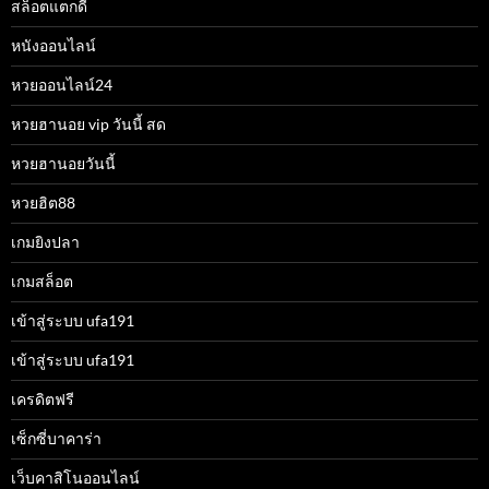
สล็อตแตกดี
หนังออนไลน์
หวยออนไลน์24
หวยฮานอย vip วันนี้ สด
หวยฮานอยวันนี้
หวยฮิต88
เกมยิงปลา
เกมสล็อต
เข้าสู่ระบบ ufa191
เข้าสู่ระบบ ufa191
เครดิตฟรี
เซ็กซี่บาคาร่า
เว็บคาสิโนออนไลน์