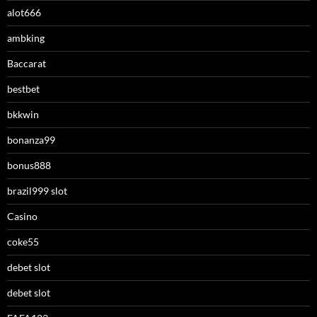
alot666
ambking
Baccarat
bestbet
bkkwin
bonanza99
bonus888
brazil999 slot
Casino
coke55
debet slot
debet slot