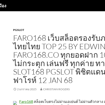
มือง
PGSLOT
FARO168 เว็บสล็อตรองรับ
ไทยไทย TOP 25 BY EDWI
FARO168.CO ทุกยอดฝาก 
ไม่กระตุก เล่นฟรี ทุกค่าย ทา
SLOT168 PGSLOT พิชิตแด
ฟาโรห์ 12 JAN 68
2 มกราคม 2025
CHRISTIAN ROGERS
Faro168
สล็อตเว็บตรงไม่ผ่านเอเย่นต์ ไม่ผ่านตัวกลาง 