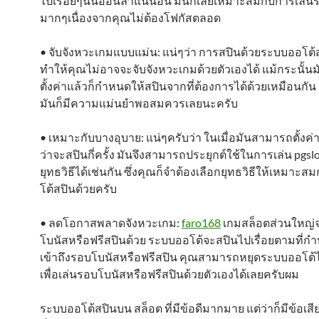
ไปเรื่อยๆนั้นอ่อนล้าแน่นอน มันก็เลยเหมาะสมกับการเล่
มากๆเนื่องจากคุณไม่ต้องโฟกัสตลอด
• จับจังหวะเกมแบบแม่น: แน่ๆว่า การสปินด้วยระบบออโต
ทำให้คุณไม่อาจจะจับจังหวะเกมด้วยตัวเองได้ แม้กระนั้น
ตั้งค่าแล้วก็กำหนดให้สปินจากที่ต้องการได้ด้วยเหมือนกัน ด
มันก็มีความแม่นยำพอสมควรเลยนะครับ
• เหมาะกับบางอุบาย: แน่ๆครับว่า ในเมื่อมันสามารถตั้งค่
ว่าจะสปินกี่ครั้ง มันจึงสามารถประยุกต์ใช้ในการเล่น pgsl
ยุทธวิธีได้เช่นกัน ซึ่งคุณก็จำต้องเลือกยุทธวิธีให้เหมาะ
โต้สปินด้วยครับ
• ลดโอกาสพลาดจังหวะเกม:
faro168
เกมสล็อตส่วนใหญ่
โบนัสหรือฟรีสปินด้วย ระบบออโต้จะสปินไปเรื่อยตามที่ก
เข้าถึงรอบโบนัสหรือฟรีสปิน คุณสามารถหยุดระบบออโต้ไ
เพื่อเล่นรอบโบนัสหรือฟรีสปินด้วยตัวเองได้เลยครับผม
ระบบออโต้สปินบน สล็อต ที่มีข้อดีมากมาย แต่ว่าก็มีข้อเ