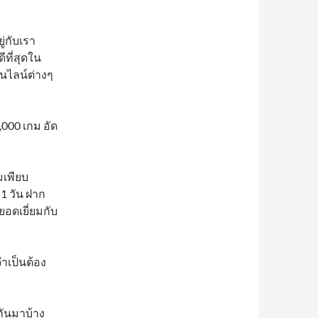
ู่กับเรา
ีที่สุดใน
นไลน์ต่างๆ
,000 เกม อัด
มเพียบ
1 วัน ฝาก
อดเยี่ยมกับ
ำเป็นต้อง
กันมาบ้าง