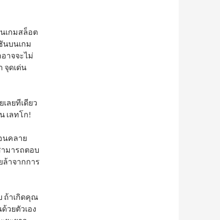
ล่นเกมสล็อต
์ชันบนเกม
ราอาจจะไม่
 จุดเด่น
ยเลยทีเดียว
คน เลทโก!
ผ่อนคลาย
บ สามารถตอบ
อยล้าจากการ
ถ้าเกิดคุณ
ด้วยตัวเอง