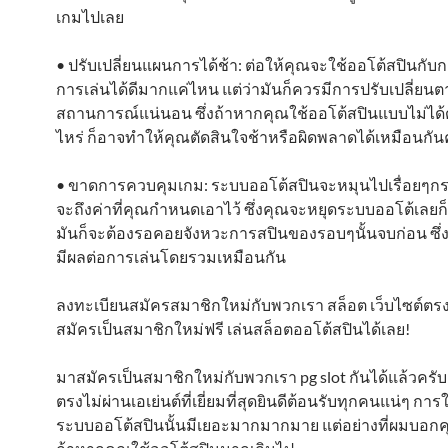
เกมไปเลย
• ปรับเปลี่ยนแผนการได้ช้า: ต่อให้คุณจะใช้ออโต้สปินกับก
การเล่นได้ดีมากแค่ไหน แต่ว่ามันก็ควรมีการปรับเปลี่ยน
สถานการณ์แน่นอน ซึ่งถ้าหากคุณใช้ออโต้สปินแบบไม่ได้ด
ไหร่ ก็อาจทำให้คุณตัดสินใจช้าหรือผิดพลาดได้เหมือนกัน
• ขาดการควบคุมเกม: ระบบออโต้สปินจะหมุนไปเรื่อยๆกระ
จะถึงค่าที่คุณกำหนดเอาไว้ ซึ่งคุณจะหยุดระบบออโต้เลยก็ท
มันก็จะต้องรอคอยจังหวะการสปินของรอบๆนั้นจบก่อน ซึ่
มีผลต่อการเล่นโดยรวมเหมือนกัน
ลงทะเบียนสมัครสมาชิกใหม่กับพวกเรา สล็อต เว็บไซต์ตรงได
สมัครเป็นสมาชิกใหม่ฟรี เล่นสล็อตออโต้สปินได้เลย!
มาสมัครเป็นสมาชิกใหม่กับพวกเรา pg slot กันได้แล้วครับ
ตรงไม่ผ่านเอเย่นต์ที่เยี่ยมที่สุดยินดีต้อนรับทุกคนแน่ๆ กา
ระบบออโต้สปินนั้นมีเยอะมากมากมาย แต่อย่างที่ผมบอก