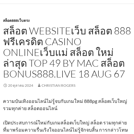
สล็อต888เว็บตรง
สล็อต WEBSITEเว็บ สล็อต 888
ฟรีเครดิต CASINO
ONLINEเว็บแม่ สล็อต ใหม่
ล่าสุด TOP 49 BY MAC สล็อต
BONUS888.LIVE 18 AUG 67
20 ตุลาคม 2024
CHRISTIAN ROGERS
ความบันเทิงออนไลน์ไม่รู้จบกับเกมใหม่ 888pg สล็อตเว็บใหญ่
รวมทุกค่าย สล็อตออนไลน์
เปิดประสบการณ์ใหม่กับเกมสล็อตเว็บใหญ่ สล็อต รวมทุกค่าย
ที่มาพร้อมความรื่นเริงใจออนไลน์ไม่รู้จักจบสิ้น การกล่าวโทษ