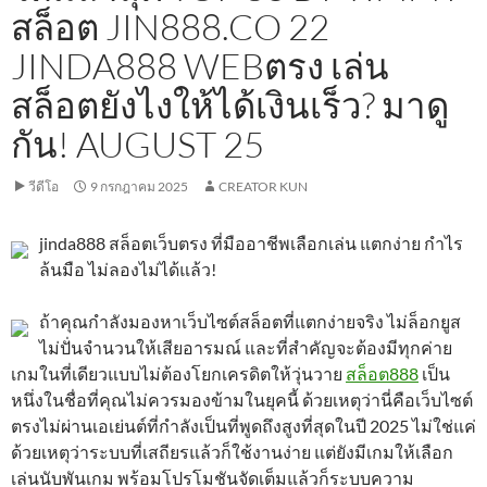
สล็อต JIN888.CO 22
JINDA888 WEBตรง เล่น
สล็อตยังไงให้ได้เงินเร็ว? มาดู
กัน! AUGUST 25
วีดีโอ
9 กรกฎาคม 2025
CREATOR KUN
jinda888 สล็อตเว็บตรง ที่มืออาชีพเลือกเล่น แตกง่าย กำไร
ล้นมือ ไม่ลองไม่ได้แล้ว!
ถ้าคุณกำลังมองหาเว็บไซต์สล็อตที่แตกง่ายจริง ไม่ล็อกยูส
ไม่ปั่นจำนวนให้เสียอารมณ์ และที่สำคัญจะต้องมีทุกค่าย
เกมในที่เดียวแบบไม่ต้องโยกเครดิตให้วุ่นวาย
สล็อต888
เป็น
หนึ่งในชื่อที่คุณไม่ควรมองข้ามในยุคนี้ ด้วยเหตุว่านี่คือเว็บไซต์
ตรงไม่ผ่านเอเย่นต์ที่กำลังเป็นที่พูดถึงสูงที่สุดในปี 2025 ไม่ใช่แค่
ด้วยเหตุว่าระบบที่เสถียรแล้วก็ใช้งานง่าย แต่ยังมีเกมให้เลือก
เล่นนับพันเกม พร้อมโปรโมชันจัดเต็มแล้วก็ระบบความ