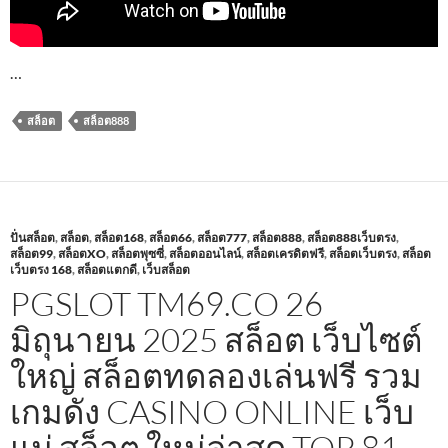
…
สล็อต
สล็อต888
ปั่นสล็อต
,
สล็อต
,
สล็อต168
,
สล็อต66
,
สล็อต777
,
สล็อต888
,
สล็อต888เว็บตรง
,
สล็อต99
,
สล็อตXO
,
สล็อตพุซซี่
,
สล็อตออนไลน์
,
สล็อตเครดิตฟรี
,
สล็อตเว็บตรง
,
สล็อต
เว็บตรง 168
,
สล็อตแตกดี
,
เว็บสล็อต
PGSLOT TM69.CO 26
มิถุนายน 2025 สล็อต เว็บไซต์
ใหญ่ สล็อตทดลองเล่นฟรี รวม
เกมดัง CASINO ONLINE เว็บ
แม่ สล็อต ใหม่ล่าสุด TOP 81