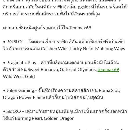
สิก หรือเกมสมัยใหม่ที่มีกราฟิกจัดเต็ม pgslot มีให้ครบ พร้อมให้
บริการด้วยระบบที่เสถียรรวมทั้งไม่มีอันตรายที่สุด
ค่ายเกมชั้นหนึ่งศูนย์รวมเอาไว้ใน Temmax69
• PG SLOT – โดดเด่นเรื่องกราฟิก สีสัน แล้วก็ฟีเจอร์ฟรีสปินเข้า
ไว ตัวอย่างเช่นเกม Caishen Wins, Lucky Neko, Mahjong Ways
• Pragmatic Play – ค่ายที่ผลิตเกมแตกง่ายมาแล้วนับไม่ถ้วน
ตัวอย่างเช่น Sweet Bonanza, Gates of Olympus,
temmax69
Wild West Gold
• Joker Gaming – ขึ้นชื่อเรื่องความคลาสสิก เช่น Roma Slot,
Dragon Power Flame แล้วก็เกมโบนัสคอมโบสุดมัน
• SlotXO – เหมาะกับสายหมุนเนิบๆแม้กระนั้นแตกครั้งแจกหนัก
ได้แก่ Burning Pearl, Golden Dragon