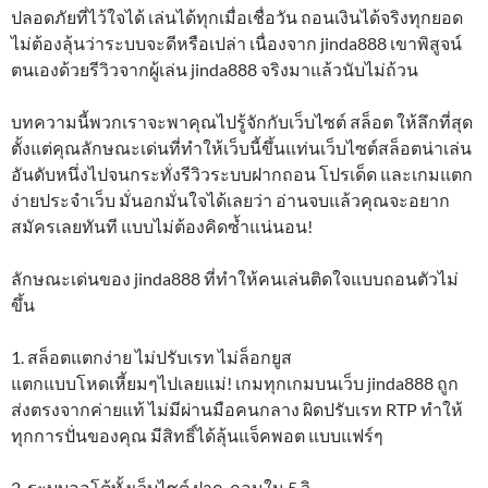
ปลอดภัยที่ไว้ใจได้ เล่นได้ทุกเมื่อเชื่อวัน ถอนเงินได้จริงทุกยอด
ไม่ต้องลุ้นว่าระบบจะดีหรือเปล่า เนื่องจาก jinda888 เขาพิสูจน์
ตนเองด้วยรีวิวจากผู้เล่น jinda888 จริงมาแล้วนับไม่ถ้วน
บทความนี้พวกเราจะพาคุณไปรู้จักกับเว็บไซต์ สล็อต ให้ลึกที่สุด
ตั้งแต่คุณลักษณะเด่นที่ทำให้เว็บนี้ขึ้นแท่นเว็บไซต์สล็อตน่าเล่น
อันดับหนึ่งไปจนกระทั่งรีวิวระบบฝากถอน โปรเด็ด และเกมแตก
ง่ายประจำเว็บ มั่นอกมั่นใจได้เลยว่า อ่านจบแล้วคุณจะอยาก
สมัครเลยทันที แบบไม่ต้องคิดซ้ำแน่นอน!
ลักษณะเด่นของ jinda888 ที่ทำให้คนเล่นติดใจแบบถอนตัวไม่
ขึ้น
1. สล็อตแตกง่าย ไม่ปรับเรท ไม่ล็อกยูส
แตกแบบโหดเหี้ยมๆไปเลยแม่! เกมทุกเกมบนเว็บ jinda888 ถูก
ส่งตรงจากค่ายแท้ ไม่มีผ่านมือคนกลาง ผิดปรับเรท RTP ทำให้
ทุกการปั่นของคุณ มีสิทธิ์ได้ลุ้นแจ็คพอต แบบแฟร์ๆ
2. ระบบออโต้ทั้งเว็บไซต์ ฝาก-ถอนใน 5 วิ