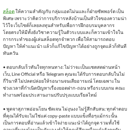
สล็อต
ให้ความสำคัญกับ กลุ่มแอดไม่นและก็ฝ่ายซัพพอร์ต เป็น
พิเศษ เพราะว่าคิดว่าการบริการหลังบ้านเป็นหัวใจของความน่า
ไว้ใจ เว็บไซต์ก็เลยลงทุนสำหรับเพื่อการฝึกอบรมบุคลากร
โดยตรงให้มีทั้งยังวิชาความรู้ในตัวระบบและก็ความเข้าใจใน
การกระทำของผู้เล่นสล็อตทุกจำพวก เพื่อให้สามารถตอบ
ปัญหา ให้คำแนะนำ แล้วก็แก้ไขปัญหาได้อย่างถูกจุดแล้วก็ทันที
ทันควัน
• ตอบกลับเร็วทันใจทุกหนทาง: ไม่ว่าจะเป็นแชตสดผ่านหน้า
เว็บ, Line Official หรือ Telegram คุณจะได้รับการตอบกลับในไม่
กี่วินาที ไม่ปลดปล่อยให้รอนานจนเสียอารมณ์ โดยเฉพาะใน
ช่วงเวลาที่กำเนิดปัญหาเรื่องยอดฝาก-ถอน หรือระบบเกม คณะ
ทำงานพร้อมประสานงานปรับปรุงแบบเรียลไทม์
• พูดจาสุภาพอ่อนโยน ชัดเจน ไม่งุนงง ไม่รู้สึกสับสน: ทุกคำตอบ
ที่คุณได้รับจะไม่ใช่แค่ copy-paste แบบแข็งทื่อๆแม้กระนั้น
เป็นการตอบที่อ่านแล้วเข้าใจง่าย แนะนำได้ถูกจุด รวมทั้งใช้
ภาษาที่นอบน้อมเป็นกันเอง ทำให้คุณรู้สึกเหมือนกำลังคุยกับ