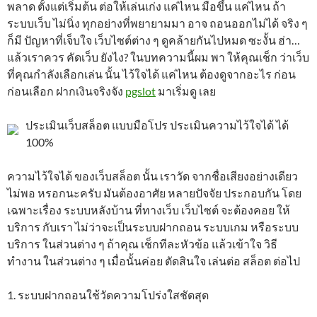
พลาด ตั้งแต่เริ่มต้น ต่อให้เล่นเก่ง แค่ไหน มือขึ้น แค่ไหน ถ้า
ระบบเว็บ ไม่นิ่ง ทุกอย่างที่พยายามมา อาจ ถอนออกไม่ได้ จริง ๆ
ก็มี ปัญหาที่เจ็บใจ เว็บไซต์ต่าง ๆ ดูคล้ายกันไปหมด ซะงั้น ฮ่า…
แล้วเราควร คัดเว็บ ยังไง? ในบทความนี้ผม พา ให้คุณเช็ก ว่าเว็บ
ที่คุณกำลังเลือกเล่น นั้น ไว้ใจได้ แค่ไหน ต้องดูจากอะไร ก่อน
ก่อนเลือก ฝากเงินจริงจัง
pgslot
มาเริ่มดู เลย
ประเมินเว็บสล็อต แบบมือโปร ประเมินความไว้ใจได้ ได้
100%
ความไว้ใจได้ ของเว็บสล็อต นั้น เราวัด จากชื่อเสียงอย่างเดียว
ไม่พอ หรอกนะครับ มันต้องอาศัย หลายปัจจัย ประกอบกัน โดย
เฉพาะเรื่อง ระบบหลังบ้าน ที่ทางเว็บ เว็บไซต์ จะต้องคอย ให้
บริการ กับเรา ไม่ว่าจะเป็นระบบฝากถอน ระบบเกม หรือระบบ
บริการ ในส่วนต่าง ๆ ถ้าคุณ เช็กทีละหัวข้อ แล้วเข้าใจ วิธี
ทำงาน ในส่วนต่าง ๆ เมื่อนั้นค่อย ตัดสินใจ เล่นต่อ สล็อต ต่อไป
1. ระบบฝากถอนใช้วัดความโปร่งใสชัดสุด