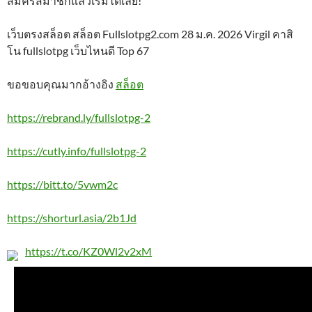
สมัครสมาชิกแล้วเริ่มได้เลย!
เว็บตรงสล็อต สล็อต Fullslotpg2.com 28 ม.ค. 2026 Virgil คาสิ
โน fullslotpg เว็บไหนดี Top 67
ขอขอบคุณมากอ้างอิง
สล็อต
https://rebrand.ly/fullslotpg-2
https://cutly.info/fullslotpg-2
https://bitt.to/5vwm2c
https://shorturl.asia/2b1Jd
https://t.co/KZ0Wl2v2xM