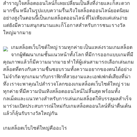
สำราญใจสล็อตออนไลน์ก็เลยเปลี่ยนเป็นสิ่งที่ง่ายและก็สะดวก
มากขึ้น หนึ่งในรูปแบบความรื่นเริงใจสล็อตออนไลน์ยอดนิยม
อย่างสูงในตอนนี้เป็นเกมสล็อตออนไลน์ ที่ไม่เพียงแค่เล่นง่าย
แต่ยังมีความสนุกสนานและก็โอกาสสำหรับการชนะรางวัล
ใหญ่มากมาย
เกมสล็อตเว็บไซต์ใหญ่ รวมทุกค่าย เป็นแหล่งรวมเกมสล็อต
จากผู้พัฒนาเกมชั้นแนวหน้าทั้งโลก ที่มีการออกแบบเกมที่มี
คุณภาพแล้วก็มีความมากมาย ทำให้ผู้เล่นสามารถเลือกเล่นเกม
สล็อตที่ตรงกับความชื่นชอบรวมทั้งความอยากของตนได้อย่าง
ไม่จำกัด ทุกเกมมากับกราฟิกที่สวยงามและเอฟเฟกต์เสียงที่น่า
ทึ่ง เราจะพาคุณไปสำรวจโลกของเกมสล็อตเว็บไซต์ใหญ่ รวม
ทุกค่าย ที่มีความบันเทิงสล็อตออนไลน์ไม่สิ้นสุด พร้อมทั้ง
กลเม็ดและแนวทางสำหรับการเล่นเกมสล็อตให้บรรลุผลสำเร็จ
มาร่วมเปิดประสบการณ์ใหม่กับเกมสล็อตออนไลน์ที่น่าตื่นเต้น
แล้วก็ลุ้นรับรางวัลใหญ่กัน
เกมสล็อตเว็บไซต์ใหญ่คืออะไร