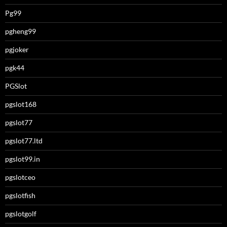
Pg99
pgheng99
pgjoker
pgk44
PGSlot
pgslot168
pgslot77
pgslot77.ltd
pgslot99.in
pgslotceo
pgslotfish
pgslotgolf