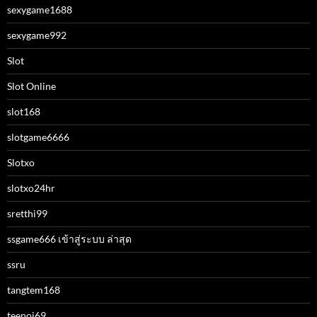
sexygame1688
sexygame992
Slot
Slot Online
slot168
slotgame6666
Slotxo
slotxo24hr
sretthi99
ssgame666 เข้าสู่ระบบ ล่าสุด
ssru
tangtem168
teenoi69