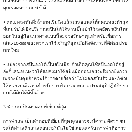
เปลี่ยนจากการสปินออโต้เป็นสปินมือ วิธีการแบบนี้จะช่วยทำให้
คุณรอดจากเกมนิ่งได้
• ลดเบทลงทันที: ถ้าเกมเริ่มนิ่งแล้ว เสนอแนะให้ลดเบทลงต่ำสุด
ที่เกมรับได้ ยึดปริมาณสปินให้ได้นานขึ้นเข้าไว้ ลดอัตราเงินไหล
ออกให้อยู่มือ แนวทางแบบนี้จะช่วยรักษาทุนสำหรับเพื่อการ
เล่น918kiss ของพวกเราไว้เจริญที่สุด เมื่อถึงจังหวะที่ดีค่อยปรับ
เบทใหม่
• แปลงจากสปินออโต้เป็นสปินมือ: ถ้าเกิดคุณใช้สปินออโต้อยู่
ล่ะก็ เสนอแนะว่าให้แปลงมาใช้สปินมือก่อนเลยจะดีมากยิ่งกว่า
เพราะมันคุมจังหวะได้ง่ายดายยิ่งกว่า ไม่เผลอสปินรัว และก็ช่วย
ให้พวกเรามีเวลาสำหรับการพิจารณาความประพฤติปฏิบัติของ
เกมได้ดิบได้ดีขึ้นด้วย
3. พักเกมเป็นคำตอบที่เยี่ยมที่สุด
การพักเกมเป็นคำตอบที่เยี่ยมที่สุด คุณอาจจะมีความคิดว่า ผม
จะให้ท่านเลิกเล่นเลยหรอ? มันไม่ใช่เลยนะครับ การพักคือการ