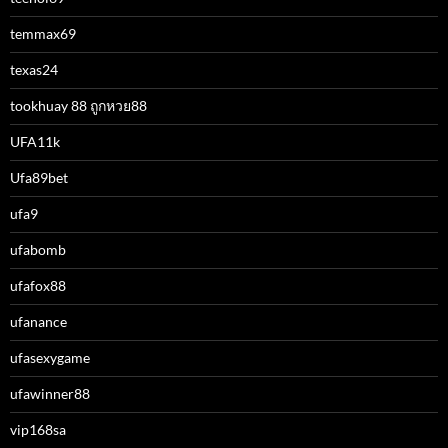
temmax69
texas24
tookhuay 88 ถูกหวย88
UFA11k
Ufa89bet
ufa9
ufabomb
ufafox88
ufanance
ufasexygame
ufawinner88
vip168sa