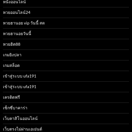
หนังออนไลน์
หวยออนไลน์24
หวยฮานอย vip วันนี้ สด
หวยฮานอยวันนี้
หวยฮิต88
เกมยิงปลา
เกมสล็อต
เข้าสู่ระบบ ufa191
เข้าสู่ระบบ ufa191
เครดิตฟรี
เซ็กซี่บาคาร่า
เว็บคาสิโนออนไลน์
เว็บตรงไม่ผ่านเอเย่นต์