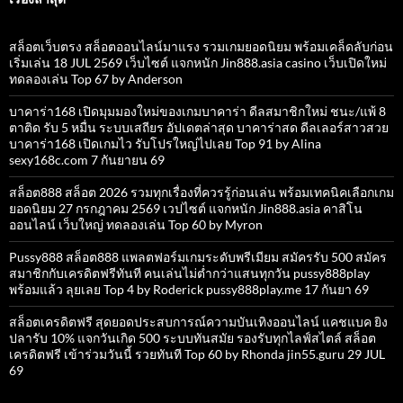
สล็อตเว็บตรง สล็อตออนไลน์มาแรง รวมเกมยอดนิยม พร้อมเคล็ดลับก่อน
เริ่มเล่น 18 JUL 2569 เว็บไซต์ แจกหนัก Jin888.asia casino เว็บเปิดใหม่
ทดลองเล่น Top 67 by Anderson
บาคาร่า168 เปิดมุมมองใหม่ของเกมบาคาร่า ดีลสมาชิกใหม่ ชนะ/แพ้ 8
ตาติด รับ 5 หมื่น ระบบเสถียร อัปเดตล่าสุด บาคาร่าสด ดีลเลอร์สาวสวย
บาคาร่า168 เปิดเกมไว รับโปรใหญ่ไปเลย Top 91 by Alina
sexy168c.com 7 กันยายน 69
สล็อต888 สล็อต 2026 รวมทุกเรื่องที่ควรรู้ก่อนเล่น พร้อมเทคนิคเลือกเกม
ยอดนิยม 27 กรกฎาคม 2569 เวปไซต์ แจกหนัก Jin888.asia คาสิโน
ออนไลน์ เว็บใหญ่ ทดลองเล่น Top 60 by Myron
Pussy888 สล็อต888 แพลตฟอร์มเกมระดับพรีเมียม สมัครรับ 500 สมัคร
สมาชิกกับเครดิตฟรีทันที คนเล่นไม่ต่ำกว่าแสนทุกวัน pussy888play
พร้อมแล้ว ลุยเลย Top 4 by Roderick pussy888play.me 17 กันยา 69
สล็อตเครดิตฟรี สุดยอดประสบการณ์ความบันเทิงออนไลน์ แคชแบค ยิง
ปลารับ 10% แจกวันเกิด 500 ระบบทันสมัย รองรับทุกไลฟ์สไตล์ สล็อต
เครดิตฟรี เข้าร่วมวันนี้ รวยทันที Top 60 by Rhonda jin55.guru 29 JUL
69