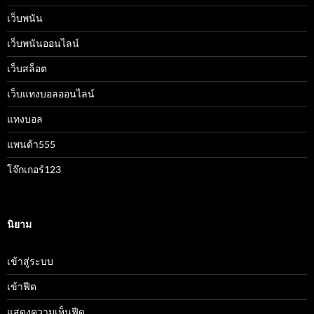
เว็บพนัน
เว็บพนันออนไลน์
เว็บสล็อต
เว็บแทงบอลออนไลน์
แทงบอล
แพนด้า555
โจ๊กเกอร์123
นิยาม
เข้าสู่ระบบ
เข้าฟีด
แสดงความเห็นฟีด