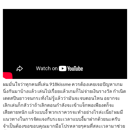
ผมมั่นใจว่าทุกคนที่เล่น 918kissme ควรต้องเคยเจอปัญหาเกม
นิ่งกันมาบ้างแล้ว เล่นไปเรื่อยแล้วเกมก็ไม่จ่ายเงินรางวัล กำเนิด
เดดสปินยาวจนกระทั่งไม่รู้แล้วว่ามันจะจบตอนไหน อยากจะ
เลิกเล่นก็กลัวว่าถ้าเลิกตอนกำลังจะเข้าแจ็กพอเพียงตก็จะ
เสียดายหนัก แล้วแบบงี้ พวกเราควรจะทำอย่างไรล่ะเนี่ย? ผมมี
แนวทางในการจัดแจงกับระยะเวลาแบบงี้มาฝากด้วยนะครับ
จำเป็นต้องขอขอบคุณมากมือโปรหลายๆคนที่สละเวลามาช่วย