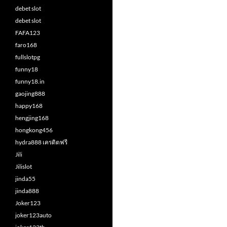
debet slot
debet slot
FAFA123
faro168
fullslotpg
funny18
funny18.in
gaojing888
happy168
hengjing168
hongkong456
hydra888 เครดิตฟรี
Jili
Jilislot
jinda55
jinda888
Joker123
joker123auto