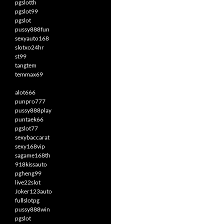
pgslotth
pgslot99
pgslot
pussy888fun
sexyauto168
slotxo24hr
st99
tangtem
temmax69
alot666
punpro777
pussy888play
puntaek66
pgslot77
sexybaccarat
sexy168vip
sagame168th
918kissauto
pgheng99
live22slot
Joker123auto
fullslotpg
pussy888win
pgslot