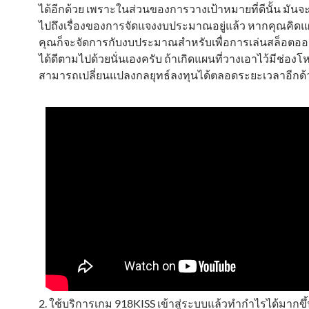
ได้อีกด้วย เพราะในส่วนของการวางเป้าหมายที่ดีนั้น มัน
ไปถึงเรื่องของการจัดแจงงบประมาณอยู่แล้ว หากคุณคิด
คุณก็จะจัดการกับงบประมาณสำหรับเพื่อการเล่นสล็อตออน
ได้ดีตามไปด้วยนั่นเองครับ ถ้าเกิดแผนที่วางเอาไว้มีช่องโห
สามารถเปลี่ยนแปลงกลยุทธ์ลงทุนได้ตลอดระยะเวลาอีกด้
2. ใช้บริการเกม 918KISS เข้าสู่ระบบแล้วทำกำไรได้มากขึ