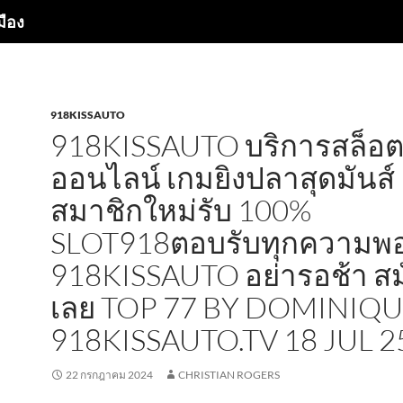
มือง
918KISSAUTO
918KISSAUTO บริการสล็อ
ออนไลน์ เกมยิงปลาสุดมันส์
สมาชิกใหม่รับ 100%
SLOT918ตอบรับทุกความพ
918KISSAUTO อย่ารอช้า สม
เลย TOP 77 BY DOMINIQ
918KISSAUTO.TV 18 JUL 2
22 กรกฎาคม 2024
CHRISTIAN ROGERS