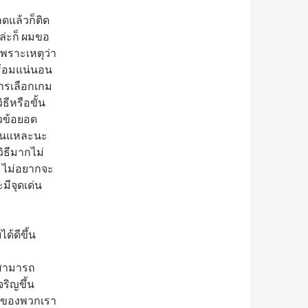
ดแล้วก็ติด
าล่ะก็ ผมขอ
พราะเหตุว่า
พร้อมแน่นอน
ารเลือกเกม
ธีหรือขั้น
วข้อยอด
ั่นแหละนะ
ิธีมากไม่
ำ ไม่อยากจะ
มีจุดเด่น
ด้ดีขึ้น
ณสามารถ
ริญขึ้น
ด ของพวกเรา