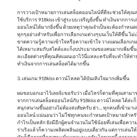
การวางเป้าหมายการเล่นสล็อตออนไลน์ที่ดีจะช่วยให้คุณ
ใช้บริการ 918kiss เข้าสู่ระบบ เจริญยิ่งขึ้น ทำเงินจากการเ
ออนไลน์ได้มากยิ่งขึ้น ด้วยเหตุว่าคุณจำเป็นจะต้องกำหน
ทุกๆอย่างสำหรับเพื่อการเลือกเกมต่างๆบนเว็บให้ดีขึ้น ไม
ขาดความรู้ความเข้าใจหรือความเข้าใจ วางแผนเลือกเก
ได้เหมาะสมกับสไตล์และก็งบประมาณของตนมากเพิ่มขึ้น 
ละเอียดต่างๆที่คุณคิดแผนเอาไว้นี่แหละครับที่จะทำให้ท
ทำเงินจากการเล่นสล็อตได้มากขึ้น
3. เล่นเกม 918kiss ดาวน์โหลด ได้บันเทิงใจมากเพิ่มขึ้น
ผมขอบอกเอาไว้เลยจ้ะขอรับว่า เมื่อไหร่ก็ตามที่คุณสามา
จากการเล่นสล็อตออนไลน์กับ 918kiss ดาวน์โหลด ได้ล่ะก็ 
สนุกสนานขึ้นอย่างไม่ต้องสงสัยครับ ฮ่า… ทุกคนที่เข้ามาเ
ออนไลน์ แน่นอนว่า ไม่ใช่ทุกคนจะกำหนดเป้าหมายสำหรั
กำไรเป็นหลัก ยังมีอีกผู้คนจำนวนไม่ใช้น้อยที่เล่นเพื่อค
ร่าเริงแล้วก็ความเพลิดเพลินอยู่แบบเดียวกัน แต่การเล่นให้
มันก็คือการที่คุณชนะนั่นแหละนะครับ โดยเหตุนี้ การวางแ