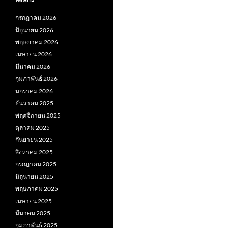
กรกฎาคม 2026
มิถุนายน 2026
พฤษภาคม 2026
เมษายน 2026
มีนาคม 2026
กุมภาพันธ์ 2026
มกราคม 2026
ธันวาคม 2025
พฤศจิกายน 2025
ตุลาคม 2025
กันยายน 2025
สิงหาคม 2025
กรกฎาคม 2025
มิถุนายน 2025
พฤษภาคม 2025
เมษายน 2025
มีนาคม 2025
กุมภาพันธ์ 2025