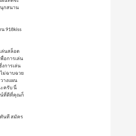
สนุกสนาน
าน 918kiss
เล่นสล็อต
พื่อการเล่น
ึ่งการเล่น
น ไม่ฉาบฉวย
น วางแผน
ครับ นี่
่ดีที่คุณก็
ันที สมัคร