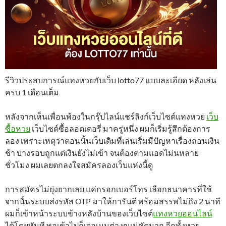
รีวิวประสบการณ์แทงหวยกับเว็บ lotto77 แบบละเอียด หลังเล่น
ครบ 1 เดือนเต็ม
หลังจากเห็นเพื่อนพ้องในกรุ๊ปไลน์แชร์ลิงก์เว็บไซต์แทงหวย
เว็บ
ซื้อหวย
เว็บไซต์ซื้อลอตเตอรี่ มาครู่หนึ่ง ผมก็เริ่มรู้สึกต้องการ
ลอง เพราะเหตุว่าตอนนั้นเว็บเดิมที่เล่นเริ่มมีปัญหาเรื่องถอนเงิน
ช้า บางรอบถูกแต่เงินยังไม่เข้า จนต้องตามแอดไม่นหลาย
ชั่วโมง ผมเลยตกลงใจสมัครลองเว็บแห่งนี้ดู
การสมัครไม่ยุ่งยากเลย แค่กรอกเบอร์โทร เลือกธนาคารที่ใช้
จากนั้นระบบส่งรหัส OTP มาให้การันตี พร้อมสรรพไม่ถึง 2 นาที
ผมก็เข้าหน้าระบบข้างหลังบ้านของเว็บไซต์
แทงหวยออนไลน์
ได้โดยทันที พอเข้าไปก็เจอเมนูต่างๆแน่ชัดมาก อีกทั้งหวย