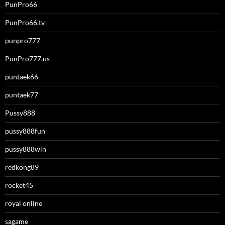
PunPro66
PunPro66.tv
punpro777
PunPro777.us
puntaek66
puntaek77
Pussy888
pussy888fun
pussy888win
redkong89
rocket45
royal online
sagame