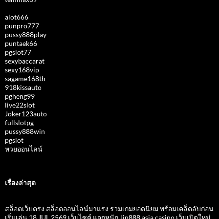
alot666
punpro777
pussy888play
puntaek66
pgslot77
sexybaccarat
sexy168vip
sagame168th
918kissauto
pgheng99
live22slot
Joker123auto
fullslotpg
pussy888win
pgslot
หวยออนไลน์
เรื่องล่าสุด
สล็อตเว็บตรง สล็อตออนไลน์มาแรง รวมเกมยอดนิยม พร้อมเคล็ดลับก่อน
เริ่มเล่น 18 JUL 2569 เว็บไซต์ แจกหนัก Jin888.asia casino เว็บเปิดใหม่