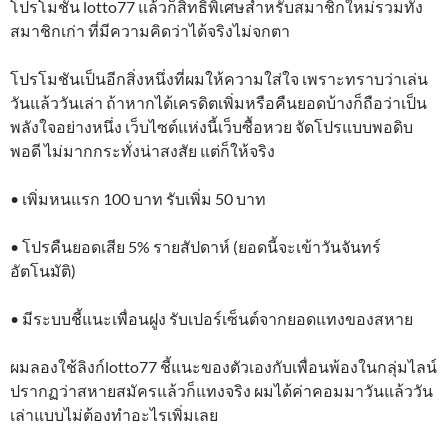
โปรโมชั่น lotto77 แล้วก็สิทธิพิเศษสำหรับสมาชิกใหม่รวมทั้ง
สมาชิกเก่า ที่มีความคิดว่าได้จริงไม่จกตา
โปรโมชันเป็นอีกสิ่งหนึ่งที่ผมให้ความใส่ใจ เพราะทราบว่าเล่น
วันแล้ววันเล่า ถ้าหากได้เครดิตเพิ่มหรือคืนยอดบ้างก็ถือว่าเป็น
พลังใจอย่างหนึ่ง เว็บไซต์แห่งนี้เว็บซื้อหวย จัดโปรแบบพอดิบ
พอดี ไม่มากกระทั่งน่าสงสัย แต่ก็ให้จริง
• เพิ่มหนแรก 100 บาท รับเพิ่ม 50 บาท
• โปรคืนยอดเสีย 5% รายสัปดาห์ (ยอดนี้จะเข้าวันจันทร์
อัตโนมัติ)
• มีระบบชี้แนะเพื่อนฝูง รับเปอร์เซ็นต์จากยอดแทงของสหาย
ผมลองใช้ลิงก์lotto77 ชี้แนะของตัวเองกับเพื่อนพ้องในกลุ่มไลน์
ปรากฏว่าสหายสมัครแล้วก็แทงจริง ผมได้ค่าคอมมาวันแล้ววัน
เล่าแบบไม่ต้องทำอะไรเพิ่มเลย