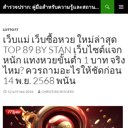
ค้นหา
สำรวจปราก: คู่มือสำหรับความรู้และสถานที่สุดเจิดในเมือง
ข้าม
เมนูหลัก
ไป
ยัง
เนื้อหา
LOTTO77
เว็บแม่ เว็บซื้อหวย ใหม่ล่าสุด
TOP 89 BY STAN เว็บไซต์แจก
หนัก แทงหวยขั้นต่ำ 1 บาท จริง
ไหม? ควรถามอะไรให้ชัดก่อน
14 พ.ย. 2568 พนัน
12 มกราคม 2026
CHRISTIAN ROGERS