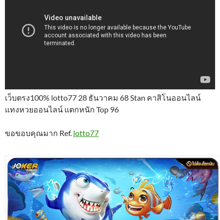
เว็บตรง100% lotto77 28 ธันวาคม 68 Stan คาสิโนออนไลน์
แทงหวยออนไลน์ แตกหนัก Top 96
ขอขอบคุณมาก Ref.
lotto77