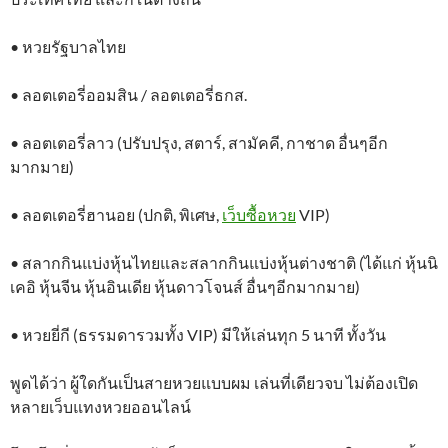
• หวยรัฐบาลไทย
• ลอตเตอรี่ออมสิน / ลอตเตอรี่ธกส.
• ลอตเตอรี่ลาว (ปรับปรุง, สตาร์, สามัคคี, กาชาด อื่นๆอีก
มากมาย)
• ลอตเตอรี่ฮานอย (ปกติ, พิเศษ,
เว็บซื้อหวย
VIP)
• สลากกินแบ่งหุ้นไทยและสลากกินแบ่งหุ้นต่างชาติ (ได้แก่ หุ้นนิ
เคอิ หุ้นจีน หุ้นอินเดีย หุ้นดาวโจนส์ อื่นๆอีกมากมาย)
• หวยยี่กี (ธรรมดารวมทั้ง VIP) มีให้เล่นทุก 5 นาที ทั้งวัน
พูดได้ว่า ผู้ใดกันเป็นสายหวยแบบผม เล่นที่เดียวจบ ไม่ต้องเปิด
หลายเว็บแทงหวยออนไลน์