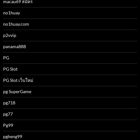
macau69 สมัคร
no1huay
no1huay.com
p2vvip
panama888
PG
PG Slot
PG Slot เว็บใหม่
pg SuperGame
pg718
pg77
Pg99
pgheng99