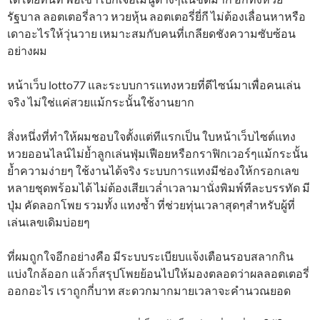
รัฐบาล ลอตเตอรี่ลาว หวยหุ้น ลอตเตอรี่ยี่กี ไม่ต้องเลื่อนหาหรือ
เดาอะไรให้วุ่นวาย เหมาะสมกับคนที่เกลียดชังความซับซ้อน
อย่างผม
หน้าเว็บ lotto77 และระบบการแทงหวยที่ดีไซน์มาเพื่อคนเล่น
จริง ไม่ใช่แค่สวยแม้กระนั้นใช้งานยาก
สิ่งหนึ่งที่ทำให้ผมชอบใจตั้งแต่ทีแรกเป็น ใบหน้าเว็บไซต์แทง
หวยออนไลน์ไม่ย้ำลูกเล่นฟุ่มเฟือยหรือกราฟิกเวอร์ๆแม้กระนั้น
ย้ำความง่ายๆ ใช้งานได้จริง ระบบการแทงมีช่องให้กรอกเลข
หลายชุดพร้อมได้ ไม่ต้องเสียเวล่ำเวลามานั่งพิมพ์ทีละบรรทัด มี
ปุ่ม คัดลอกโพย รวมทั้ง แทงซ้ำ ที่ช่วยทุ่นเวลาสุดๆสำหรับผู้ที่
เล่นเลขเดิมบ่อยๆ
ที่ผมถูกใจอีกอย่างคือ มีระบบระเบียบแจ้งเตือนรอบสลากกิน
แบ่งใกล้ออก แล้วก็สรุปโพยย้อนไปให้มองตลอดว่าผลลอตเตอรี่
ออกอะไร เราถูกกี่บาท สะดวกมากมายเวลาจะคำนวณยอด