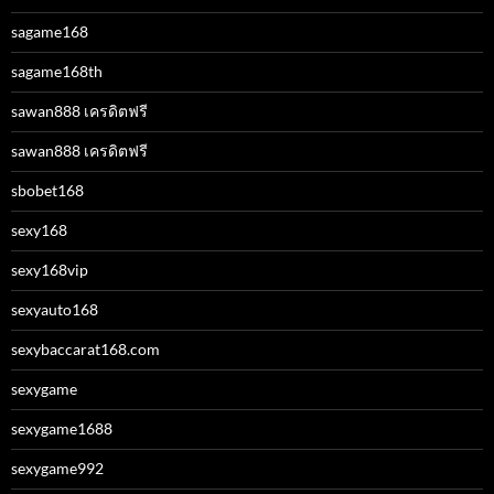
sagame168
sagame168th
sawan888 เครดิตฟรี
sawan888 เครดิตฟรี
sbobet168
sexy168
sexy168vip
sexyauto168
sexybaccarat168.com
sexygame
sexygame1688
sexygame992