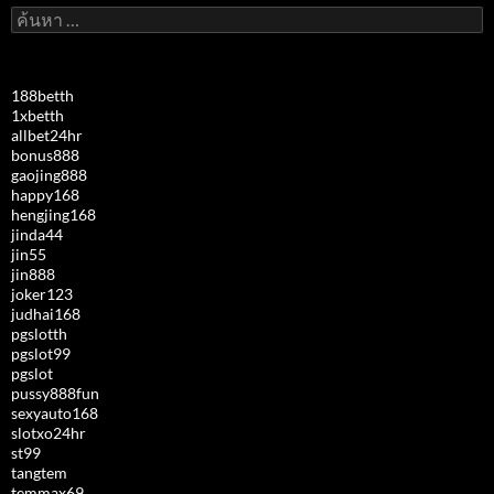
ค้นหา
สำหรับ:
188betth
1xbetth
allbet24hr
bonus888
gaojing888
happy168
hengjing168
jinda44
jin55
jin888
joker123
judhai168
pgslotth
pgslot99
pgslot
pussy888fun
sexyauto168
slotxo24hr
st99
tangtem
temmax69