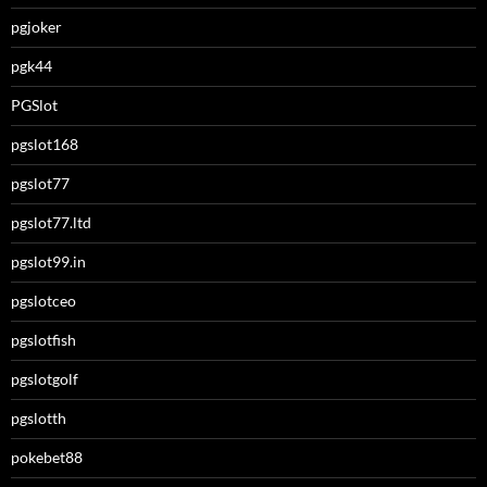
pgjoker
pgk44
PGSlot
pgslot168
pgslot77
pgslot77.ltd
pgslot99.in
pgslotceo
pgslotfish
pgslotgolf
pgslotth
pokebet88