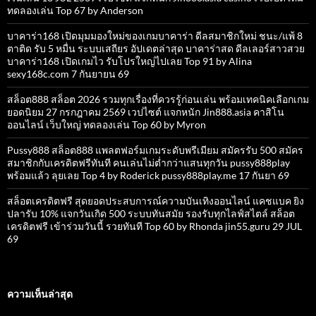
ทดลองเล่น Top 67 by Anderson
บาคาร่า168 เปิดมุมมองใหม่ของเกมบาคาร่า ดีลสมาชิกใหม่ ชนะ/แพ้ 8
ตาติด รับ 5 หมื่น ระบบเสถียร อัปเดตล่าสุด บาคาร่าสด ดีลเลอร์สาวสวย
บาคาร่า168 เปิดเกมไว รับโปรใหญ่ไปเลย Top 91 by Alina
sexy168c.com 7 กันยายน 69
สล็อต888 สล็อต 2026 รวมทุกเรื่องที่ควรรู้ก่อนเล่น พร้อมเทคนิคเลือกเกม
ยอดนิยม 27 กรกฎาคม 2569 เวปไซต์ แจกหนัก Jin888.asia คาสิโน
ออนไลน์ เว็บใหญ่ ทดลองเล่น Top 60 by Myron
Pussy888 สล็อต888 แพลตฟอร์มเกมระดับพรีเมียม สมัครรับ 500 สมัคร
สมาชิกกับเครดิตฟรีทันที คนเล่นไม่ต่ำกว่าแสนทุกวัน pussy888play
พร้อมแล้ว ลุยเลย Top 4 by Roderick pussy888play.me 17 กันยา 69
สล็อตเครดิตฟรี สุดยอดประสบการณ์ความบันเทิงออนไลน์ แคชแบค ยิง
ปลารับ 10% แจกวันเกิด 500 ระบบทันสมัย รองรับทุกไลฟ์สไตล์ สล็อต
เครดิตฟรี เข้าร่วมวันนี้ รวยทันที Top 60 by Rhonda jin55.guru 29 JUL
69
ความเห็นล่าสุด