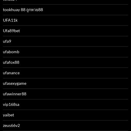
tookhuay 88 ถูกหวย88
UFA11k
Ufa89bet
ufa9
ufabomb
ufafox88
ufanance
ufasexygame
ufawinner88
vip168sa
yaibet
zeus66v2