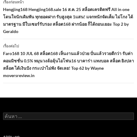
เรื่องก่อนหน้า
นำทาง
Hengjing168 Hengjing168.sale 16 ส.ค. 25 สล็อตเครดิตฟรี All in one
โดนใจนักเดิมพัน ทุกยอดฝาก รับสูงสุด 1แสน! แจกหนักจัดเต็ม ไม่โกง ได้
เรื่อง
มาตรฐาน มีใบเซอร์รับรอง สล็อต168 ฝากน้อย ก็ได้ถอนเยอะ Top 2 by
Geraldo
เรื่องต่อไป
Faro168 10 JUL 68 สล็อต168 เห็นงานแล้วป่วย ปั่นแล้วรวยดีกว่า รับค่า
คอมมิชชั่น 0.5% หมุนวงล้อลุ้นไอโฟน16 บาคาร่า แทงบอล สล็อต ยิงปลา
สล็อต ได้เงินปัง กระเป่าไม่พัง จัดเลย! Top 62 by Wayne
moversreview.in
ค้นหา
สำหรับ: