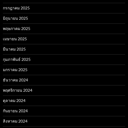
กรกฎาคม 2025
มิถุนายน 2025
พฤษภาคม 2025
เมษายน 2025
มีนาคม 2025
กุมภาพันธ์ 2025
มกราคม 2025
ธันวาคม 2024
พฤศจิกายน 2024
ตุลาคม 2024
กันยายน 2024
สิงหาคม 2024