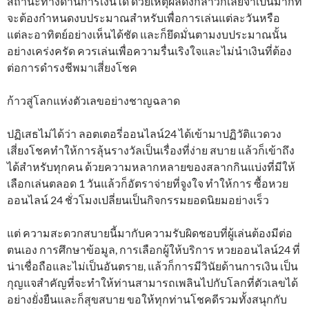
สถานะทางด้านการเงินได้ ด้วยเหตุผลดังกล่าวก็เลยจำเป็นมากที่
จะต้องกำหนดงบประมาณสำหรับเพื่อการเล่นแต่ละวันหรือ
แต่ละอาทิตย์อย่างเห็นได้ชัด และก็ยึดมั่นตามงบประมาณนั้น
อย่างเคร่งครัด ควรเล่นเพื่อความรื่นเริงใจและไม่นำเงินที่ต้อง
ต่อการดำรงชีพมาเสี่ยงโชค
ก้าวสู่โลกแห่งตัวเลขอย่างชาญฉลาด
ปฏิเสธไม่ได้ว่า ลอตเตอรี่ออนไลน์24 ได้เข้ามาปฏิวัติแวดวง
เสี่ยงโชคทำให้การลุ้นรางวัลเป็นเรื่องที่ง่าย สบาย แล้วก็เข้าถึง
ได้สำหรับทุกคน ด้วยความหลากหลายของสลากกินแบ่งที่มีให้
เลือกเล่นตลอด 1 วันแล้วก็อัตราจ่ายที่จูงใจ ทำให้การ ซื้อหวย
ออนไลน์ 24 ชั่วโมงเปลี่ยนเป็นกิจกรรมยอดนิยมอย่างเร็ว
แต่ ความสะดวกสบายนี้มากับความรับผิดชอบที่ผู้เล่นต้องมีต่อ
ตนเอง การศึกษาข้อมูล, การเลือกผู้ให้บริการ หวยออนไลน์24 ที่
น่าเชื่อถือและไม่เป็นอันตราย, แล้วก็การมีวินัยด้านการเงิน เป็น
กุญแจสำคัญที่จะทำให้ท่านสามารถเพลินไปกับโลกที่ตัวเลขได้
อย่างยั่งยืนและก็สุขสบาย ขอให้ทุกท่านโชคดีรวมทั้งสนุกกับ