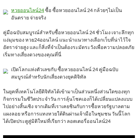
หวยออนไลน์24
ซื้อ ซื้อหวยออนไลน์ 24 กล้วยๆไม่เป็น
อันตราย จ่ายจริง
คู่มือฉบับสมบูรณ์สำหรับซื้อหวยออนไลน์ 24 ชั่วโมง เจาะลึกทุก
แง่มุมของ หวย24ออนไลน์ แนะนำแนวทางเลือกเว็บที่น่าไว้ใจ
อัตราจ่ายสูง และก็สิ่งที่จำเป็นต้องระมัดระวังเพื่อความปลอดภัย
เริ่มทางเสี่ยงดวงของคุณที่นี่
เปิดโลกแห่งตัวเลขกับ ซื้อหวยออนไลน์ 24 คู่มือฉบับ
สมบูรณ์สำหรับนักเสี่ยงดวงยุคดิจิทัล
ในยุคที่เทคโนโลยีดิจิทัลได้เข้ามาเป็นส่วนหนึ่งส่วนใดของทุก
กิจกรรมในชีวิตประจำวัน การลุ้นโชคเองก็ได้เปลี่ยนแปลงแบบ
ไปอย่างสิ้นเชิง จากเดิมที่เราเคยชินกับการซื้อหวยรัฐบาลตาม
แผงลอย หรือการแทงหวยใต้ดินผ่านเจ้ามือในชุมชน วันนี้โลก
ได้เปิดประตูสู่มิติใหม่ที่เรียกว่า ลอตเตอรี่ออนไลน์24