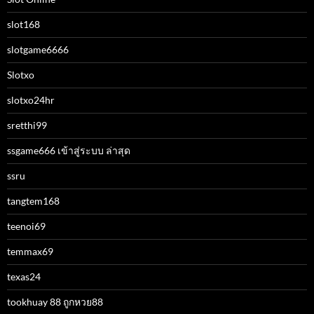
slot168
slotgame6666
Slotxo
slotxo24hr
sretthi99
ssgame666 เข้าสู่ระบบ ล่าสุด
ssru
tangtem168
teenoi69
temmax69
texas24
tookhuay 88 ถูกหวย88