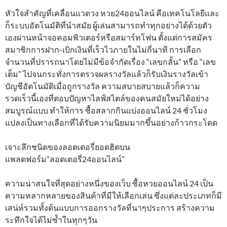
หัวใจสำคัญที่เคลื่อนแวดวง หวย24ออนไลน์ คือเทคโนโลยีและ
ก็ระบบอัตโนมัติที่นำสมัย ผู้เล่นสามารถทำทุกอย่างได้ด้วยตัว
เองผ่านหน้าจอคอมพิวเตอร์หรือสมาร์ทโฟน ตั้งแต่การสมัคร
สมาชิกการฝาก-เบิกเงินที่เร็วไวภายในไม่กี่นาที การเลือก
จำนวนที่ปรารถนาโดยไม่มีข้อจำกัดเรื่อง “เลขกลั้น” หรือ “เลข
เต็ม” ไปจนกระทั่งการตรวจผลรางวัลแล้วก็รับเงินรางวัลเข้า
บัญชีอัตโนมัติเมื่อถูกรางวัล ความสบายสบายแล้วก็ความ
รวดเร็วนี้เองที่ตอบปัญหาไลฟ์สไตล์ของคนสมัยใหม่ได้อย่าง
สมบูรณ์แบบ ทำให้การ ซื้อสลากกินแบ่งออนไลน์ 24 ชั่วโมง
แปลงเป็นทางเลือกที่ได้รับความนิยมมากขึ้นอย่างก้าวกระโดด
เจาะลึกชนิดของลอตเตอรี่ยอดฮิตบน
แพลตฟอร์ม”ลอตเตอรี่24ออนไลน์”
ความน่าสนใจที่สุดอย่างหนึ่งของเว็บ ซื้อหวยออนไลน์ 24 เป็น
ความหลากหลายของสินค้าที่มีให้เลือกเล่น ซึ่งแต่ละประเภทก็มี
เสน่ห์รวมทั้งต้นแบบการออกรางวัลที่นาๆประการ สร้างความ
ระทึกใจได้ไม่ซ้ำในทุกๆวัน