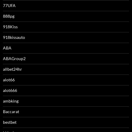
77UFA
888pg
918Kiss
918kissauto
ABA
ABAGroup2
allbet24hr
alot66
alot666
ambking
Baccarat
bestbet