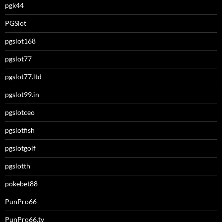
pgk44
PGSlot
pgslot168
pgslot77
pgslot77.ltd
pgslot99.in
pgslotceo
pgslotfish
pgslotgolf
pgslotth
pokebet88
PunPro66
PunPro66.tv