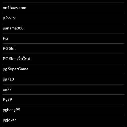
no1huay.com
p2vvip
panama888
PG
PG Slot
PG Slot เว็บใหม่
pg SuperGame
pg718
pg77
Pg99
pgheng99
pgjoker