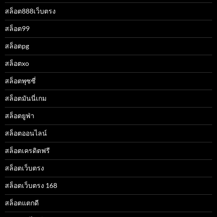
สล็อต888เว็บตรง
สล็อต99
สล็อตpg
สล็อตxo
สล็อตพุซซี่
สล็อตมันนี่เกม
สล็อตยูฟ่า
สล็อตออนไลน์
สล็อตเครดิตฟรี
สล็อตเว็บตรง
สล็อตเว็บตรง 168
สล็อตแตกดี