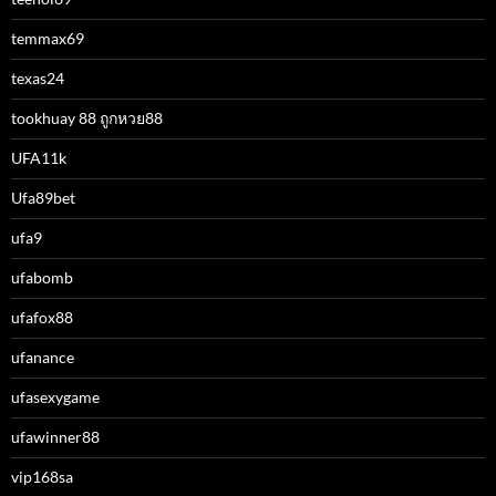
temmax69
texas24
tookhuay 88 ถูกหวย88
UFA11k
Ufa89bet
ufa9
ufabomb
ufafox88
ufanance
ufasexygame
ufawinner88
vip168sa