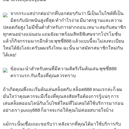
จากกระแสปากต่อปากที่บอกต่อๆกันว่า นี่เป็นเว็บไซต์ที่เป็น
มิตรกับนักพนันสูงที่สุด ทำกำไรง่าย มีมาตรฐานและความ
ปลอดภัยสูง ไม่มีขั้นต่ำสำหรับการฝากถอน เหมาะสมกับสมาชิก
ทุกคนอย่างแน่นอน แถมยังมาพร้อมสิทธิพิเศษจากโปรโมชั่น
แล้วก็กิจกรรมมากอีกด้วย พุซซี่888 แล้วแบบนี้จะไม่ลงทะเบียน
ใหม่ได้ยังไงล่ะครับผมจริงไหม ฉะนั้น มาสมัครสมาชิกใหม่กัน
ได้เลย!
ข้อแนะนำสำหรับคนที่มีความคิดริเริ่มต้นเล่น พุซซี่888
คราวแรก กับเรื่องที่คุณควรทราบ
ถ้าเกิดคุณพึ่งจะเริ่มต้นเล่นสล็อตกับ สล็อต888 หนแรกล่ะก็ ผม
มั่นใจว่าคุณควรจะมีเรื่องที่คุณสงสัยหรือต้องการรู้แน่ๆ การ
เล่นสล็อตออนไลน์กับเว็บไซต์ใหม่ที่ไม่เคยได้ใช้บริการมาก่อน
อย่างเรา pussy888 ก็อาจจะก่อให้คุณไม่ค่อยสบายใจบ้าง
แม้กระนั้นเชื่อเถอะขอรับว่า หลังจากที่คุณได้มาใช้บริการกับ