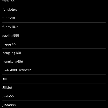
faro168
fullslotpg
funny18
funny18.in
gaojing888
happy168
hengjing168
hongkong456
hydra888 เครดิตฟรี
Jili
Jilislot
jinda55
jinda888