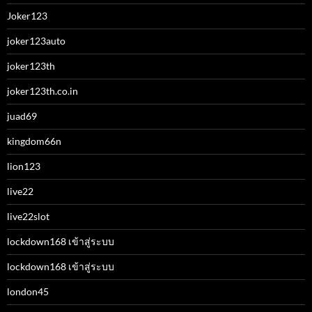
Joker123
joker123auto
joker123th
joker123th.co.in
juad69
kingdom66n
lion123
live22
live22slot
lockdown168 เข้าสู่ระบบ
lockdown168 เข้าสู่ระบบ
london45