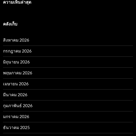
ความเห็นล่าสุด
คลังเก็บ
สิงหาคม 2026
กรกฎาคม 2026
มิถุนายน 2026
พฤษภาคม 2026
เมษายน 2026
มีนาคม 2026
กุมภาพันธ์ 2026
มกราคม 2026
ธันวาคม 2025