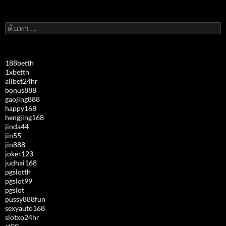
ค้นหา
สำหรับ:
188betth
1xbetth
allbet24hr
bonus888
gaojing888
happy168
hengjing168
jinda44
jin55
jin888
joker123
judhai168
pgslotth
pgslot99
pgslot
pussy888fun
sexyauto168
slotxo24hr