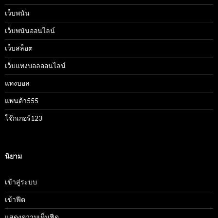
เว็บพนัน
เว็บพนันออนไลน์
เว็บสล็อต
เว็บแทงบอลออนไลน์
แทงบอล
แพนด้า555
โจ๊กเกอร์123
นิยาม
เข้าสู่ระบบ
เข้าฟีด
แสดงความเห็นฟีด