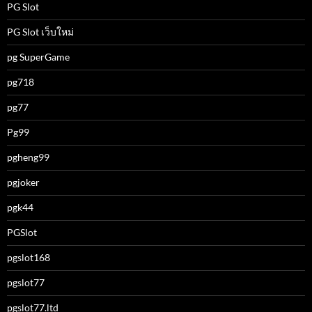
PG Slot
PG Slot เว็บใหม่
pg SuperGame
pg718
pg77
Pg99
pgheng99
pgjoker
pgk44
PGSlot
pgslot168
pgslot77
pgslot77.ltd