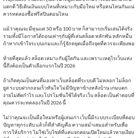
แตกดี วิธีเดินเงินแบบไหนที่เหมาะกับมือใหม่ หรือคนไหนกันแน่
ควรทดลองซื้อฟรีสปินตอนไหน
แม้ว่าคุณจะมีทุนแค่ 50 หรือ 100 บาท ก็สามารถเริ่มเล่นได้จริง
รวมทั้งมีโอกาสได้ถอนเท่าๆกับผู้ที่เล่นสล็อต หลักพัน หลักหมื่น
ถ้าหากเข้าใจระบบเกมและก็รู้จักหยุดเมื่อถึงจุดที่ควรจะเพียงพอ
ท้ายที่สุดแล้ว สล็อต เหมาะกับผู้ใดกัน และเพราะเหตุไรเว็บแห่ง
นี้ถึงต้องเป็นตัวเลือกแรกในปี 2026
ถ้าเกิดคุณเป็นคนที่มองหาเว็บสล็อตที่ระบบดี ไม่หลอก ไม่ล็อก
ยูส ระบบฝากถอนเร็วทันใจ ไม่มีปัญหาข้างหลังบ้าน เกมแตก
ง่ายไม่ตัดกำไร และโปรโมชั่นใช้ได้จริง เว็บ สล็อต เป็นคำตอบที่
คุณควรจะทดลองในปี 2026 นี้
ไม่ว่าคุณจะเป็นมือใหม่หรือผู้เล่นเก่า เว็บนี้มีระบบระเบียบที่ตอบ
ปัญหาทุกระดับ แล้วก็ที่สำคัญคือ ความสม่ำเสมอสำหรับเพื่อ
การให้บริการ ไม่ใช่เว็บไซต์ที่แค่แจกตอนเปิดใหม่แล้วหายเงียบ