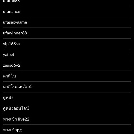
ufafox88
ufanance
ufasexygame
ufawinner88
vip168sa
yaibet
zeus66v2
คาสิโน
คาสิโนออนไลน์
ดูหนัง
ดูหนังออนไลน์
ทางเข้า live22
ทางเข้าpg