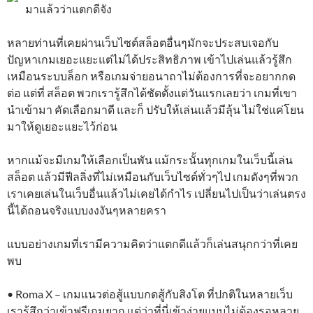
มาแล้วว่าแตกดีจัง
หลายท่านที่เคยผ่านเว็บไซต์สล็อตอื่นๆมักจะประสบเจอกับ
ปัญหาเกมเยอะแยะแต่ไม่ได้ประสิทธิภาพ เข้าไปเล่นแล้วรู้สึก
เหมือนระบบล็อก หรือเกมจ่ายอนาถาไม่ต้องการที่จะอยากกด
ต่อ แต่ที่ สล็อต พวกเรารู้สึกได้ชัดตั้งแต่วันแรกเลยว่า เกมที่เขา
นำเข้ามา คัดเลือกมาดี และก็ ปรับให้เล่นแล้วมีลุ้น ไม่ใช่แค่โยน
มาให้ดูเยอะแยะไว้ก่อน
หากแม้จะมีเกมให้เลือกเป็นพัน แม้กระนั้นทุกเกมในเว็บนี้เล่น
สล็อต แล้วมีฟีลลิ่งที่ไม่เหมือนกับเว็บไซต์ทั่วๆไป เกมดังๆที่พวก
เราเคยเล่นในเว็บอื่นแล้วไม่เคยได้กำไร เปลี่ยนไปเป็นว่าเล่นตรง
นี้ได้ถอนจริงแบบงงงันๆหลายครา
แบบอย่างเกมที่เรามีความคิดว่าแตกดีแล้วก็เล่นสนุกกว่าที่เคย
พบ
• Roma X – เกมแนวต่อสู้แบบกดสู้กับสิงโต ที่ปกติในหลายเว็บ
เรารู้สึกว่าเข้าฟรีเกมยาก แต่ว่าที่นี่เข้าง่ายแบบไม่ต้องรอหลาย