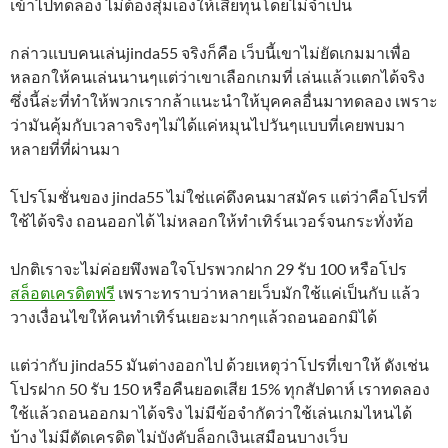
เข้าไปทดลอง ไม่ต้องสุ่มเองให้เสียทุนโดยไม่จำเป็น
กล่าวแบบคนเล่นjinda55 จริงก็คือ เว็บนี้เขาไม่ยัดเกมมาเพื่อ
หลอกให้คนเล่นนานๆแต่ว่าเขาเลือกเกมที่ เล่นแล้วแตกได้จริง
ซึ่งนี้ล่ะที่ทำให้พวกเรากล้าแนะนำให้บุคคลอื่นมาทดลอง เพราะ
ว่ามันคุ้มกับเวลาจริงๆไม่ได้แค่หมุนไปวันๆแบบที่เคยพบมา
หลายที่ที่ผ่านมา
โปรโมชั่นของ jinda55 ไม่ใช่แค่ดึงคนมาสมัคร แต่ว่าคือโปรที่
ใช้ได้จริง ถอนออกได้ ไม่หลอกให้ทำเทิร์นเวอร์จนกระทั่งท้อ
ปกติเราจะไม่ค่อยพึงพอใจโปรพวกฝาก 29 รับ 100 หรือโปร
สล็อตเครดิตฟรี
เพราะทราบว่าหลายเว็บมักใช้แค่เป็นกับ แล้ว
วางเงื่อนไขให้คนทำเทิร์นเยอะมากๆแล้วถอนออกมิได้
แต่ว่ากับ jinda55 มันต่างออกไป ด้วยเหตุว่าโปรที่เขาให้ ดังเช่น
โปรฝาก 50 รับ 150 หรือคืนยอดเสีย 15% ทุกสัปดาห์ เราทดลอง
ใช้แล้วถอนออกมาได้จริง ไม่มีข้อจำกัดว่าใช้เล่นเกมไหนได้
บ้าง ไม่มีตัดเครดิต ไม่บังคับล็อกเงินเสมือนบางเว็บ