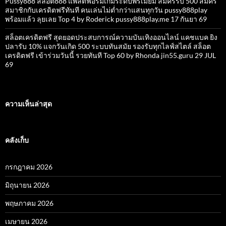
Pussy888 สล็อต888 แพลตฟอร์มเกมระดับพรีเมียม สมัครรับ 500 สมัคร
สมาชิกกับเครดิตฟรีทันที คนเล่นไม่ต่ำกว่าแสนทุกวัน pussy888play
พร้อมแล้ว ลุยเลย Top 4 by Roderick pussy888play.me 17 กันยา 69
สล็อตเครดิตฟรี สุดยอดประสบการณ์ความบันเทิงออนไลน์ แคชแบค ยิง
ปลารับ 10% แจกวันเกิด 500 ระบบทันสมัย รองรับทุกไลฟ์สไตล์ สล็อต
เครดิตฟรี เข้าร่วมวันนี้ รวยทันที Top 60 by Rhonda jin55.guru 29 JUL
69
ความเห็นล่าสุด
คลังเก็บ
กรกฎาคม 2026
มิถุนายน 2026
พฤษภาคม 2026
เมษายน 2026