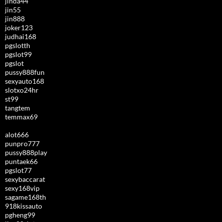
jinda44
jin55
jin888
joker123
judhai168
pgslotth
pgslot99
pgslot
pussy888fun
sexyauto168
slotxo24hr
st99
tangtem
temmax69
alot666
punpro777
pussy888play
puntaek66
pgslot77
sexybaccarat
sexy168vip
sagame168th
918kissauto
pgheng99