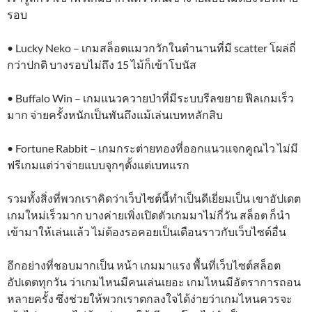
รอบ
• Lucky Neko – เกมสล็อตแมวกวักในตำนานที่มี scatter โผล่ถี่
กว่าปกติ บางรอบไม่ถึง 15 ไม้ก็เข้าโบนัส
• Buffalo Win – เกมแนวควายป่าที่มีระบบรีลขยาย ฟีลเกมเร็ว
มาก จ่ายครั้งหนักเป็นพันถึงแม้เล่นเบทหลักสิบ
• Fortune Rabbit – เกมกระต่ายทองที่ออกแนวแจกคูณไว ไม่มี
ฟรีเกมแต่ว่าจ่ายแบบจุกๆตั้งแต่เบทแรก
รวมทั้งสิ่งที่พวกเราคิดว่าเว็บไซต์นี้ทำเป็นดีเยี่ยมเป็น เขาอัปเดต
เกมใหม่เร็วมาก บางค่ายเพิ่งเปิดตัวเกมมาไม่กี่วัน สล็อต ก็นำ
เข้ามาให้เล่นแล้ว ไม่ต้องรอคอยเป็นเดือนราวกับเว็บไซต์อื่น
อีกอย่างที่ชอบมากเป็น หน้า เกมมาแรง พื้นที่เว็บไซต์สล็อต
อัปเดตทุกวัน ว่าเกมไหนมีคนเล่นเยอะ เกมไหนมีอัตราการถอน
หลายครั้ง ซึ่งช่วยให้พวกเราตกลงใจได้ง่ายว่าเกมไหนควรจะ