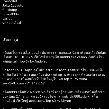
live22slot
Joker123auto
fullslotpg
pussy888win
pgslot
หวยออนไลน์
เรื่องล่าสุด
สล็อตเว็บตรง สล็อตออนไลน์มาแรง รวมเกมยอดนิยม พร้อมเคล็ดลับก่อน
เริ่มเล่น 18 JUL 2569 เว็บไซต์ แจกหนัก Jin888.asia casino เว็บเปิดใหม่
ทดลองเล่น Top 67 by Anderson
บาคาร่า168 เปิดมุมมองใหม่ของเกมบาคาร่า ดีลสมาชิกใหม่ ชนะ/แพ้ 8
ตาติด รับ 5 หมื่น ระบบเสถียร อัปเดตล่าสุด บาคาร่าสด ดีลเลอร์สาวสวย
บาคาร่า168 เปิดเกมไว รับโปรใหญ่ไปเลย Top 91 by Alina
sexy168c.com 7 กันยายน 69
สล็อต888 สล็อต 2026 รวมทุกเรื่องที่ควรรู้ก่อนเล่น พร้อมเทคนิคเลือกเกม
ยอดนิยม 27 กรกฎาคม 2569 เวปไซต์ แจกหนัก Jin888.asia คาสิโน
ออนไลน์ เว็บใหญ่ ทดลองเล่น Top 60 by Myron