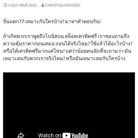
4 กุมภาพันธ์ 2026
CHRISTIAN ROGERS
ปั่นแตก77 เหมาะกับใครบ้าง? มาหาคำตอบกัน!
ถ้าเกิดพวกเราพูดถึงโบนัสบน สล็อตเครดิตฟรี เราชอบถามถึง
ความคุ้มราคาก่อนเสมอ ถอนได้จริงไหม? ใช้แล้วได้อะไรบ้าง?
หรือได้เครดิตฟรีมากแค่ไหน? แต่ว่าน้อยคนนักที่จะถามว่า มัน
เหมาะสมกับพวกเราจริงไหม? หรือมันเหมาะสมกับใครบ้าง