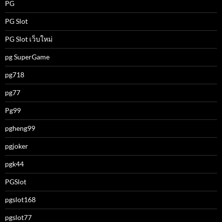
PG
PG Slot
PG Slot เว็บใหม่
pg SuperGame
pg718
pg77
Pg99
pgheng99
pgjoker
pgk44
PGSlot
pgslot168
pgslot77