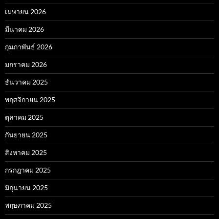
เมษายน 2026
มีนาคม 2026
กุมภาพันธ์ 2026
มกราคม 2026
ธันวาคม 2025
พฤศจิกายน 2025
ตุลาคม 2025
กันยายน 2025
สิงหาคม 2025
กรกฎาคม 2025
มิถุนายน 2025
พฤษภาคม 2025