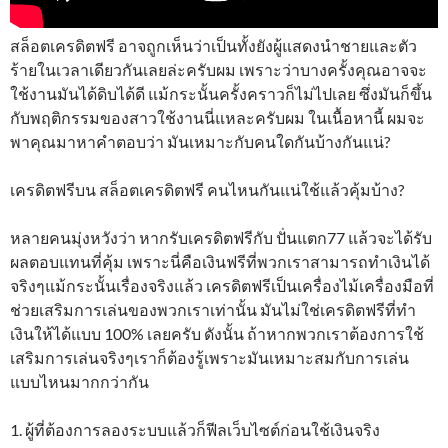
สล็อตเครดิตฟรี อาจถูกเห็นว่าเป็นทั้งยังผู้แสดงนำชายและตัว
ร้ายในเวลาเดียวกันเลยล่ะครับผม เพราะว่าบางครั้งคุณอาจจะ
ใช้งานมันได้ดิบได้ดี แม้กระนั้นครั้งคราวก็ไม่ไปเลย ซึ่งมันก็ขึ้น
กับพฤติกรรมของสาวใช้งานนี่แหละครับผม ในเนื้อหานี้ ผมจะ
พาคุณมาหาคำตอบว่า มันเหมาะกับคนใดกันบ้างกันแน่?
เครดิตฟรีบน สล็อตเครดิตฟรี คนไหนกันแน่ใช้แล้วคุ้มบ้าง?
หลายคนมุ่งหวังว่า หากรับเครดิตฟรีกับ ปั่นแตก77 แล้วจะได้รับ
ผลตอบแทนที่คุ้ม เพราะนี่คือเงินฟรีที่พวกเราสามารถทำเงินได้
จริงๆแม้กระนั้นเรื่องจริงแล้ว เครดิตฟรีเป็นเครื่องไม้เครื่องมือที่
ช่วยเสริมการเล่นของพวกเราเท่านั้น มันไม่ใช่เครดิตฟรีที่ทำ
เงินให้ได้แบบ 100% เลยครับ ดังนั้น ถ้าหากพวกเราต้องการใช้
เสริมการเล่นจริงๆเราก็ต้องรู้เพราะมันเหมาะสมกับการเล่น
แบบไหนมากกว่ากัน
1. ผู้ที่ต้องการลองระบบแล้วก็ฟีลเว็บไซต์ก่อนใช้เงินจริง