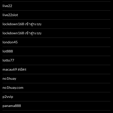
live22
live22slot
lockdown168 เข้าสู่ระบบ
lockdown168 เข้าสู่ระบบ
london45
lot888
lotto77
macau69 สมัคร
no1huay
no1huay.com
p2vvip
panama888