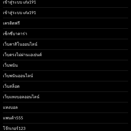
เข้าสู่ระบบ ufa191
เข้าสู่ระบบ ufa191
เครดิตฟรี
เซ็กซี่บาคาร่า
เว็บคาสิโนออนไลน์
เว็บตรงไม่ผ่านเอเย่นต์
เว็บพนัน
เว็บพนันออนไลน์
เว็บสล็อต
เว็บแทงบอลออนไลน์
แทงบอล
แพนด้า555
โจ๊กเกอร์123