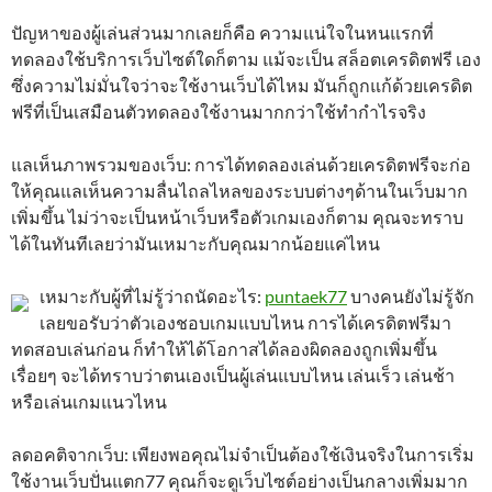
ปัญหาของผู้เล่นส่วนมากเลยก็คือ ความแน่ใจในหนแรกที่
ทดลองใช้บริการเว็บไซต์ใดก็ตาม แม้จะเป็น สล็อตเครดิตฟรี เอง
ซึ่งความไม่มั่นใจว่าจะใช้งานเว็บได้ไหม มันก็ถูกแก้ด้วยเครดิต
ฟรีที่เป็นเสมือนตัวทดลองใช้งานมากกว่าใช้ทำกำไรจริง
แลเห็นภาพรวมของเว็บ: การได้ทดลองเล่นด้วยเครดิตฟรีจะก่อ
ให้คุณแลเห็นความลื่นไถลไหลของระบบต่างๆด้านในเว็บมาก
เพิ่มขึ้น ไม่ว่าจะเป็นหน้าเว็บหรือตัวเกมเองก็ตาม คุณจะทราบ
ได้ในทันทีเลยว่ามันเหมาะกับคุณมากน้อยแค่ไหน
เหมาะกับผู้ที่ไม่รู้ว่าถนัดอะไร:
puntaek77
บางคนยังไม่รู้จัก
เลยขอรับว่าตัวเองชอบเกมแบบไหน การได้เครดิตฟรีมา
ทดสอบเล่นก่อน ก็ทำให้ได้โอกาสได้ลองผิดลองถูกเพิ่มขึ้น
เรื่อยๆ จะได้ทราบว่าตนเองเป็นผู้เล่นแบบไหน เล่นเร็ว เล่นช้า
หรือเล่นเกมแนวไหน
ลดอคติจากเว็บ: เพียงพอคุณไม่จำเป็นต้องใช้เงินจริงในการเริ่ม
ใช้งานเว็บปั่นแตก77 คุณก็จะดูเว็บไซต์อย่างเป็นกลางเพิ่มมาก