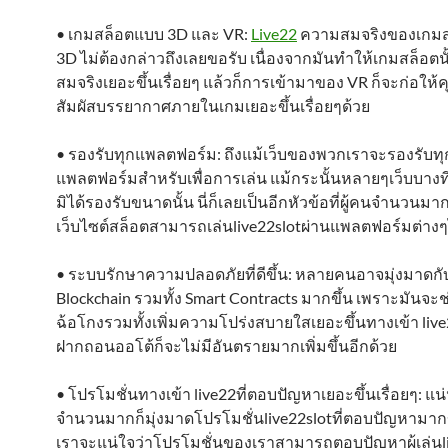
• เกมสล็อตแบบ 3D และ VR:
Live22
ความสมจริงของเกม
3D ไม่ต้องกล่าวถึงเลยขอรับ เนื่องจากมันทำให้เกมสล็อตน
สมจริงเยอะขึ้นเรื่อยๆ แล้วก็การเข้ามาของ VR ก็จะก่อให้
สัมผัสบรรยากาศภายในเกมเยอะขึ้นเรื่อยๆด้วย
• รองรับทุกแพลตฟอร์ม: ถึงแม้เว็บของพวกเราจะรองรับทุ
แพลตฟอร์มสำหรับเพื่อการเล่น แม้กระนั้นหลายๆเว็บบางท
มิได้รองรับขนาดนั้น นี่ก็เลยเป็นอีกหัวข้อที่ผู้คนจำนวนม
เว็บไซต์สล็อตสามารถเล่นlive22slotผ่านแพลตฟอร์มต่างๆ
• ระบบรักษาความปลอดภัยที่ดีขึ้น: หลายคนอาจมุ่งมาดก
Blockchain รวมทั้ง Smart Contracts มากขึ้น เพราะมันจ
ฉ้อโกงรวมทั้งเพิ่มความโปร่งสบายใสเยอะขึ้นทางเข้า liv
ฝากถอนออโต้ก็จะไม่มีอันตรายมากเพิ่มขึ้นอีกด้วย
• โปรโมชั่นทางเข้า live22ที่ตอบปัญหาเยอะขึ้นเรื่อยๆ: แน่
จำนวนมากก็มุ่งมาดโปรโมชั่นlive22slotที่ตอบปัญหามากขึ
เราจะแน่ใจว่าโปรโมชั่นของเราสามารถตอบปัญหาผู้เล่นli