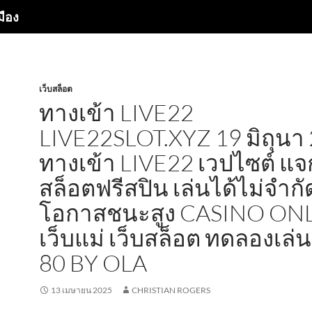
มือง
เว็บสล็อต
ทางเข้า LIVE22
LIVE22SLOT.XYZ 19 มิถุนา
ทางเข้า LIVE22 เวปไซต์ แจ
สล็อตฟรีสปิน เล่นได้ไม่จำกั
โอกาสชนะสูง CASINO ON
เว็บแม่ เว็บสล็อต ทดลองเล่
80 BY OLA
13 เมษายน 2025
CHRISTIAN ROGERS