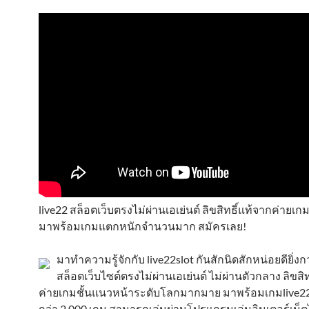
live22 สล็อตเว็บตรงไม่ผ่านเอเย่นต์ ลิขสิทธิ์แท้จากค่ายเ
มาพร้อมเกมแตกหนักจำนวนมาก สมัครเลย!
มาทำความรู้จักกับ live22slot กันสักนิดสักหน่อยดียิ่งกว
สล็อตเว็บไซต์ตรงไม่ผ่านเอเย่นต์ ไม่ผ่านตัวกลาง ลิขสิ
ค่ายเกมชั้นแนวหน้าระดับโลกมากมาย มาพร้อมเกมlive22
กว่า 2,000 เกม สามารถเล่นผ่านโปรแกรมเล่นอินเตอร์เน็ต