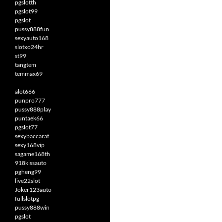
pgslotth
pgslot99
pgslot
pussy888fun
sexyauto168
slotxo24hr
st99
tangtem
temmax69
alot666
punpro777
pussy888play
puntaek66
pgslot77
sexybaccarat
sexy168vip
sagame168th
918kissauto
pgheng99
live22slot
Joker123auto
fullslotpg
pussy888win
pgslot