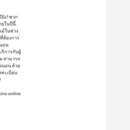
ึยัง? พวก
ายในปีนี้
งแม้ในช่วง
ที่ต้องการ
่นอน
ริการกับผู้
ตาม สามารถ
น่นอน ด้วย
ลงทะเบียน
!
sino online