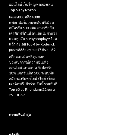
ออนไลน์ เว็บใหญ่ ทดลองเล่น
Top 60 by Myron
Pussy888 สล็อต888
แพลตฟอร์มเกมระดับพรีเมียม
สมัครรับ 500 สมัครสมาชิกกับ
เครดิตฟรีทันที คนเล่นไม่ต่ำกว่า
แสนทุกวัน pussy888play พร้อม
แล้ว ลุยเลย Top 4 by Roderick
pussy888play.me 17 กันยา 69
สล็อตเครดิตฟรี สุดยอด
ประสบการณ์ความบันเทิง
ออนไลน์ แคชแบค ยิงปลารับ
10% แจกวันเกิด 500 ระบบทัน
สมัย รองรับทุกไลฟ์สไตล์ สล็อต
เครดิตฟรี เข้าร่วมวันนี้ รวยทันที
Top 60 by Rhonda jin55.guru
29 JUL 69
ความเห็นล่าสุด
คลังเก็บ