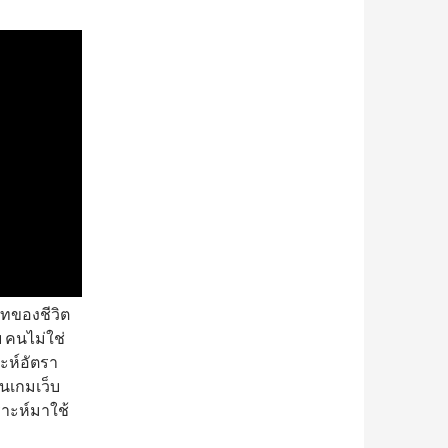
บทของชีวิต
บ คนไม่ใช่
ะห์อัตรา
นเกมเว็บ
ราะห์มาใช้