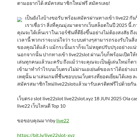
ตามอยากได้ สมัครสมาชิกใหม่ฟรี สมัครเลย!
เป็นยังไงบ้างขอรับ พร้อมสมัครผ่านทางเข้า live22 กันร
เราเชื่อว่า สิ่งที่คุณมุ่งมาดจากเว็บสล็อตในปี 2025 นี้ ภ
คุณจะได้เห็นเราในเวอร์ชันที่ดียิ่งขึ้นอย่างไม่ต้องสงสัย ถึ
เวลานี้ พวกเราจะแน่ใจว่า ระบบต่างๆสามารถรองรับในสิ่ง
ของคุณได้แล้ว แม้กระนั้นเราก็จะไม่หยุดปรับปรุงอย่างแน
นอกจากนั้น ปากทางเข้า live22slot ผ่านเว็บก็พร้อมเปิดให้บ
เล่นทุกคนแล้วนะครับ ถึงแม้ว่าจะคุณจะเป็นผู้เล่นใหม่ก็
เข้ามาทำกำไรบนเว็บตรงไม่ผ่านเอเย่นต์ของเราได้อย่างแ
เหตุนั้น มาเล่นเกมที่ชื่นชอบบนเว็บตรงที่ยอดเยี่ยมได้เลย 
สมัครสมาชิกใหม่live22slotแล้วมารับเครดิตฟรีไปด้วยกัน
เว็บตรง slot live22slot live22slot.xyz 18 JUN 2025 Ola ca
live22 เว็บไหนดี Top 10
ขอขอบคุณมากby
live22
https://bit.ly/live22slot-xyz