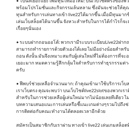
• โบนัสเยอะแยะ เพิ่มทุนให้มือใหม่: บนเว็บไซต์ตรงของ
พร้อมโปรโมชั่นและกิจกรรมล้นหลาม ซึ่งมันจะช่วยให้ค
ทุนสำหรับการเล่นทางเข้า live22ได้มากขึ้น เมื่อมีทุนมากขึ
เล่นเว็บสล็อตได้นานขึ้น จังหวะสำหรับในการได้กำไรก็จะ
เรื่อยๆนั่นเอง
• ระบบฝากถอนออโต้: พวกเรามีระบบระเบียบLive22ฝากถอ
สามารถทำรายการด้วยตัวเองได้เลย ไม่มีอย่างน้อยสำหร
ถอน ดังนั้น มันจึงเหมาะสมกับผู้เล่นใหม่ที่ไม่ต้องการที่จ
เยอะมาก หมดความรู้สึกกลุ้มใจสำหรับการทำธุรกรรมต่า
ครับ
• ฟีพบร์ช่วยเหลือจำนวนมาก: ถ้าคุณเข้ามาใช้บริการเว็บ
เราเว็บตรง คุณจะพบว่า บนเว็บไซต์live22slotของพวกเรา
สำหรับในการช่วยเหลือผู้เล่นใหม่มากไม่น้อยเลยทีเดียว ไม
บทความเสนอแนะการเล่นหรือชี้แนะเกมต่างๆรวมไปถึงช
การติดต่อกับคณะทำงานได้ตลอดเวลาอีกด้วย
สมัครเป็นสมาชิกกับเราผ่าน ทางเข้า live22 เล่นเกมสล็อตที